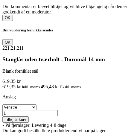
Din kommentar er blevet tilføjet og vil blive tilgængelig når den er
godkendt af en moderator.
OK
Din vurdering kan ikke sendes
OK
221.21.211
Stanglås uden tværbolt - Dornmål 14 mm
Blank forniklet stål
619,35 kr
619,35 kr
495,48 kr
Inkl. moms
Ekskl. moms
Anslag
Tilføj til kurv
•
På fjernlager: Levering 4-8 dage
Du kan godt bestille flere produkter end vi har på lager.