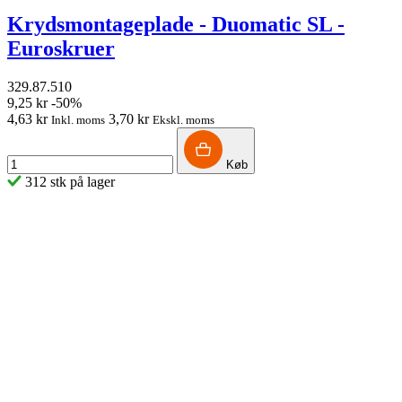
Krydsmontageplade - Duomatic SL -
Euroskruer
329.87.510
9,25 kr
-50%
4,63 kr
3,70 kr
Inkl. moms
Ekskl. moms
Køb
312 stk på lager