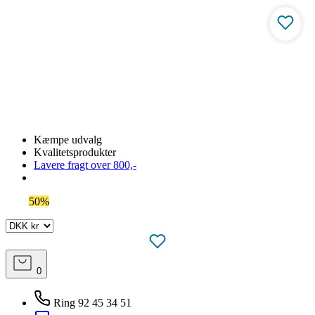
Kæmpe udvalg
Kvalitetsprodukter
Lavere fragt over 800,-
Spar
50%
på outlet
0
Ring 92 45 34 51