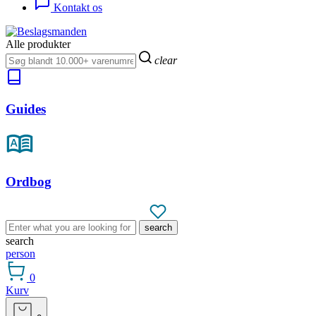
Kontakt os
Alle produkter
clear
Guides
Ordbog
search
search
person
0
Kurv