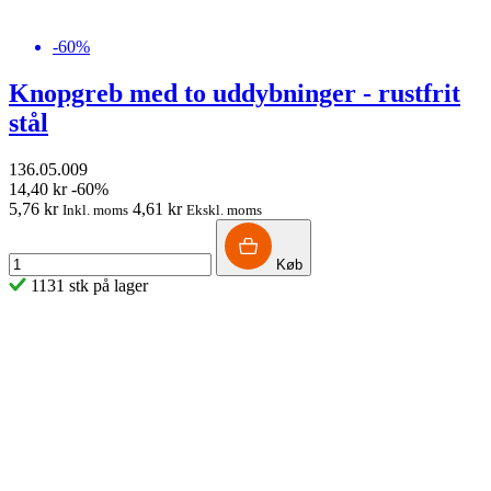
-60%
Knopgreb med to uddybninger - rustfrit
stål
136.05.009
14,40 kr
-60%
5,76 kr
4,61 kr
Inkl. moms
Ekskl. moms
Køb
1131 stk på lager