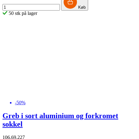
Køb
50 stk på lager
-50%
Greb i sort aluminium og forkromet
sokkel
106.69.227