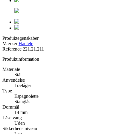
Produktegenskaber
Mærker
Haefele
Reference
221.21.211
Produktinformation
Materiale
Stål
Anvendelse
Trælåger
Type
Espagnolette
Stanglås
Dornmål
14 mm
Låsetvang
Uden
Sikkerheds niveau
Lav