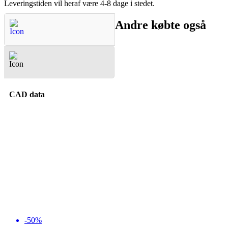
Leveringstiden vil heraf være 4-8 dage i stedet.
Andre købte også
Spørgsmål & Svar
CAD data
-50%