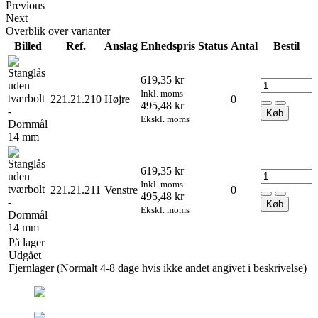
Previous
Next
Overblik over varianter
Billed
Ref.
Anslag
Enhedspris
Status
Antal
Bestil
619,35 kr
Inkl. moms
221.21.210
Højre
0
495,48 kr
Køb
Ekskl. moms
619,35 kr
Inkl. moms
221.21.211
Venstre
0
495,48 kr
Køb
Ekskl. moms
På lager
Udgået
Fjernlager (Normalt 4-8 dage hvis ikke andet angivet i beskrivelse)