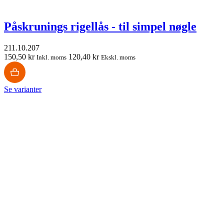
Påskrunings rigellås - til simpel nøgle
211.10.207
150,50 kr
120,40 kr
Inkl. moms
Ekskl. moms
Se varianter