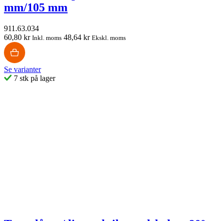
mm/105 mm
911.63.034
60,80 kr
48,64 kr
Inkl. moms
Ekskl. moms
Se varianter
7 stk på lager