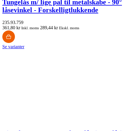
Tungelås m/ lige pal til metalskabe - 90°
låsevinkel - Forskelligtlukkende
235.93.759
361,80 kr
289,44 kr
Inkl. moms
Ekskl. moms
Se varianter