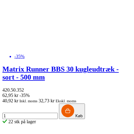
-35%
Matrix Runner BBS 30 kugleudtræk -
sort - 500 mm
420.50.352
62,95 kr
-35%
40,92 kr
32,73 kr
Inkl. moms
Ekskl. moms
Køb
22 stk på lager