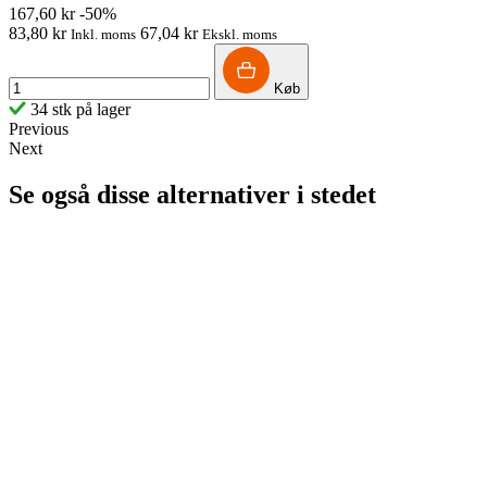
167,60 kr
-50%
83,80 kr
67,04 kr
Inkl. moms
Ekskl. moms
Køb
34 stk på lager
Previous
Next
Se også disse alternativer i stedet