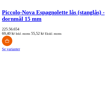
Piccolo-Nova Espagnolette lås (stanglås) -
dornmål 15 mm
225.56.654
69,40 kr
55,52 kr
Inkl. moms
Ekskl. moms
Se varianter