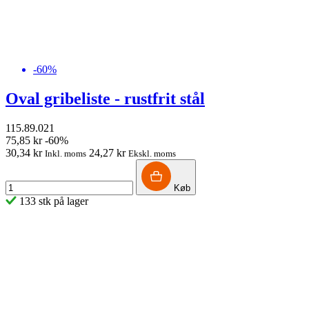
-60%
Oval gribeliste - rustfrit stål
115.89.021
75,85 kr
-60%
30,34 kr
24,27 kr
Inkl. moms
Ekskl. moms
Køb
133 stk på lager