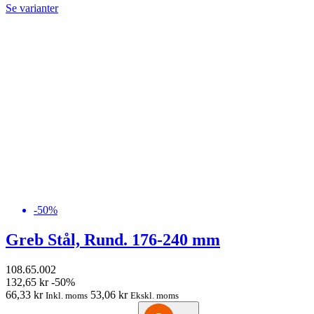
Se varianter
-50%
Greb Stål, Rund. 176-240 mm
108.65.002
132,65 kr
-50%
66,33 kr
53,06 kr
Inkl. moms
Ekskl. moms