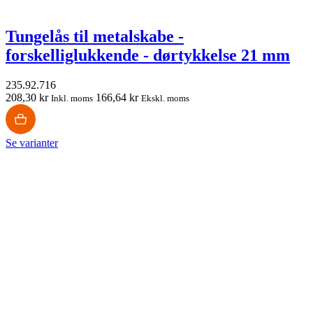
Tungelås til metalskabe -
forskelliglukkende - dørtykkelse 21 mm
235.92.716
208,30 kr
166,64 kr
Inkl. moms
Ekskl. moms
Se varianter