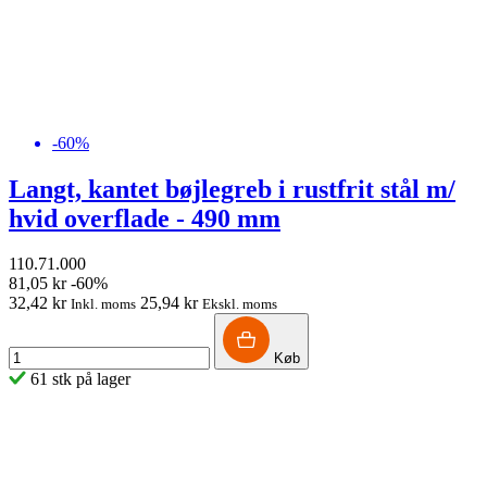
-60%
Langt, kantet bøjlegreb i rustfrit stål m/
hvid overflade - 490 mm
110.71.000
81,05 kr
-60%
32,42 kr
25,94 kr
Inkl. moms
Ekskl. moms
Køb
61 stk på lager