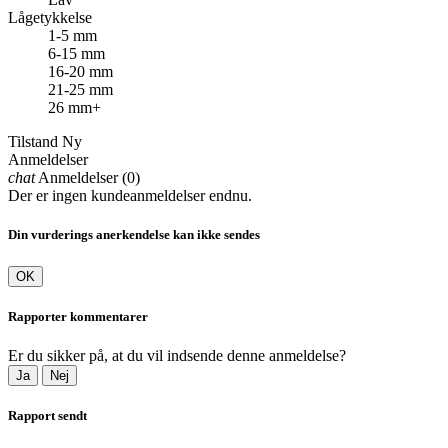
Lågetykkelse
1-5 mm
6-15 mm
16-20 mm
21-25 mm
26 mm+
Tilstand
Ny
Anmeldelser
chat
Anmeldelser (0)
Der er ingen kundeanmeldelser endnu.
Din vurderings anerkendelse kan ikke sendes
OK
Rapporter kommentarer
Er du sikker på, at du vil indsende denne anmeldelse?
Ja
Nej
Rapport sendt