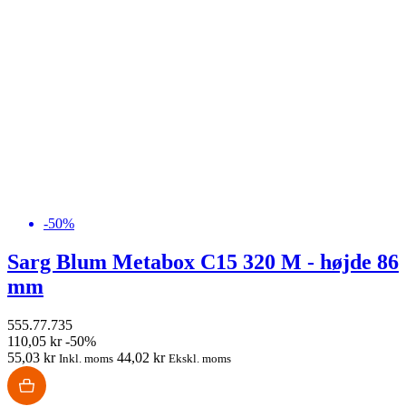
-50%
Sarg Blum Metabox C15 320 M - højde 86
mm
555.77.735
110,05 kr
-50%
55,03 kr
44,02 kr
Inkl. moms
Ekskl. moms