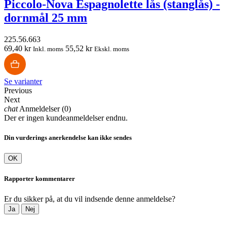
Piccolo-Nova Espagnolette lås (stanglås) -
dornmål 25 mm
225.56.663
69,40 kr
55,52 kr
Inkl. moms
Ekskl. moms
Se varianter
Previous
Next
chat
Anmeldelser (0)
Der er ingen kundeanmeldelser endnu.
Din vurderings anerkendelse kan ikke sendes
OK
Rapporter kommentarer
Er du sikker på, at du vil indsende denne anmeldelse?
Ja
Nej