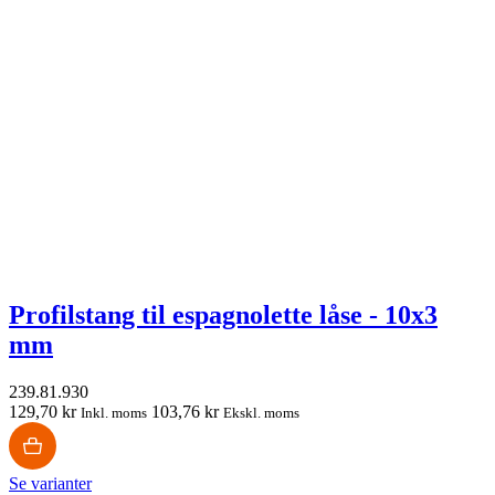
Profilstang til espagnolette låse - 10x3
mm
239.81.930
129,70 kr
103,76 kr
Inkl. moms
Ekskl. moms
Se varianter