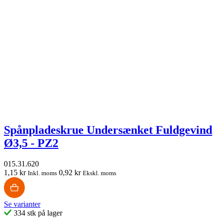
Spånpladeskrue Undersænket Fuldgevind
Ø3,5 - PZ2
015.31.620
1,15 kr
0,92 kr
Inkl. moms
Ekskl. moms
Se varianter
334 stk på lager