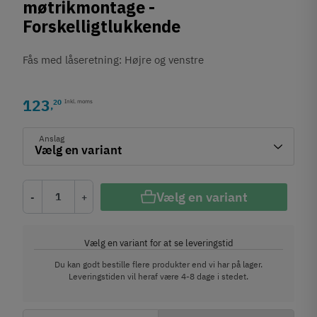
møtrikmontage -
Forskelligtlukkende
Fås med låseretning: Højre og venstre
123
20
Inkl. moms
,
Anslag
Vælg en variant
-
+
Vælg en variant for at se leveringstid
Du kan godt bestille flere produkter end vi har på lager.
Leveringstiden vil heraf være 4-8 dage i stedet.