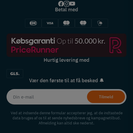
Betal med
Hurtig levering med
Vær den første til at få besked 🔔
Tilmeld
Ved at indsende denne formular accepterer jeg, at de indtastede
data bruges af os til at sende nyhedsbreve og kampagnetilbud.
Afmelding kan altid ske nederst.