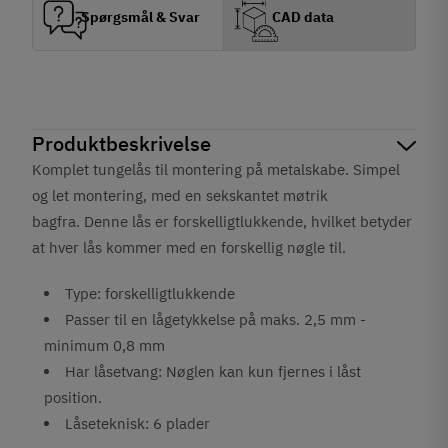
Spørgsmål & Svar
CAD data
Produktbeskrivelse
Komplet tungelås til montering på metalskabe. Simpel
og let montering, med en sekskantet møtrik
bagfra. Denne lås er forskelligtlukkende, hvilket betyder
at hver lås kommer med en forskellig nøgle til.
Type: forskelligtlukkende
Passer til en lågetykkelse på maks. 2,5 mm -
minimum 0,8 mm
Har låsetvang: Nøglen kan kun fjernes i låst
position.
Låseteknisk: 6 plader