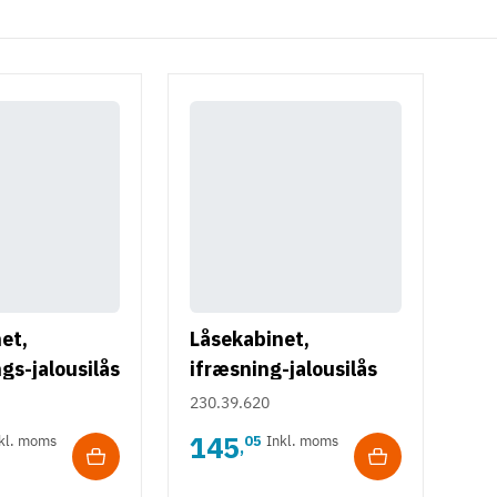
et,
Låsekabinet,
gs-jalousilås
ifræsning-jalousilås
230.39.620
145
kl. moms
05
Inkl. moms
,