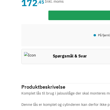
172
45
Inkl. moms
,
•
På fjern
Spørgsmål & Svar
Produktbeskrivelse
Komplet lås til brug i jalousilåge der skal monteres me
Denne lås er komplet og cylinderen kan derfor ikke p