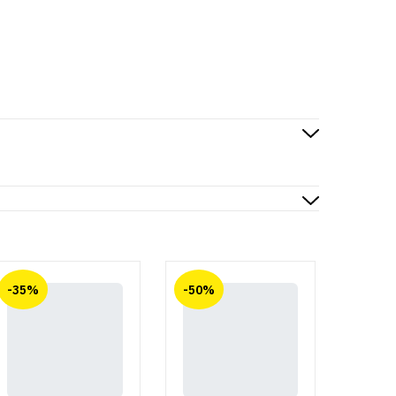
-35%
-50%