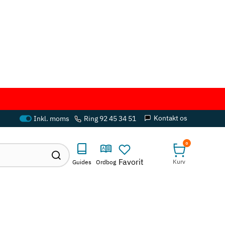
Kontakt os
Ring 92 45 34 51
0
Favorit
Kurv
Guides
Ordbog