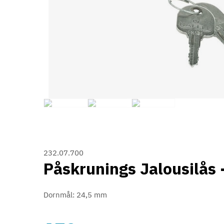
232.07.700
Påskrunings Jalousilås 
Dornmål: 24,5 mm