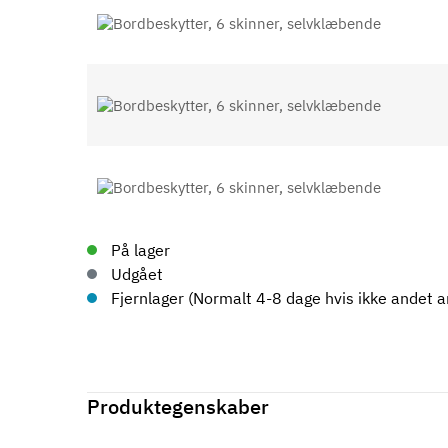
På lager
Udgået
Fjernlager (Normalt 4-8 dage hvis ikke andet an
Produktegenskaber
Mærker
Haefele