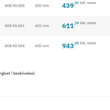
85
Inkl. moms
439
,
808.90.000
300 mm
10
Inkl. moms
611
,
808.90.001
450 mm
85
Inkl. moms
943
,
808.90.004
600 mm
givet i beskrivelse)