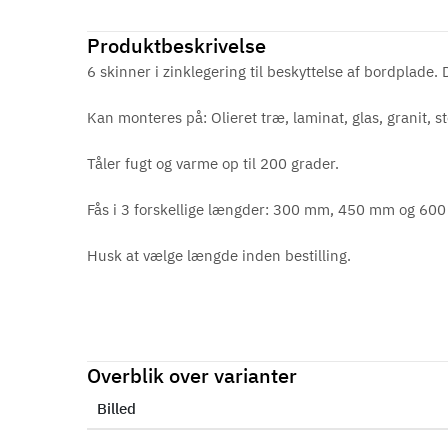
Produktbeskrivelse
6 skinner i zinklegering til beskyttelse af bordplade.
Kan monteres på: Olieret træ, laminat, glas, granit, ste
Tåler fugt og varme op til 200 grader.
Fås i 3 forskellige længder: 300 mm, 450 mm og 60
Husk at vælge længde inden bestilling.
Overblik over varianter
Billed