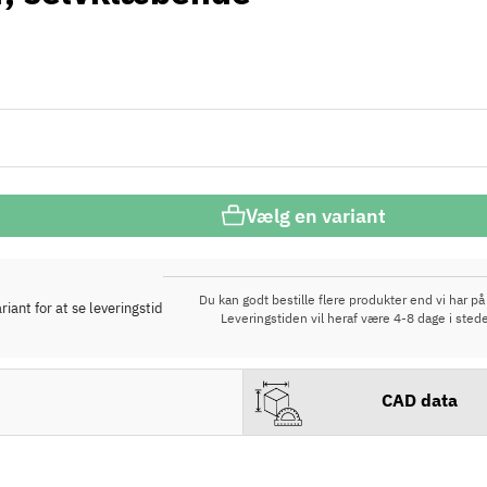
Vælg en variant
Du kan godt bestille flere produkter end vi har på 
iant for at se leveringstid
Leveringstiden vil heraf være 4-8 dage i stede
CAD data