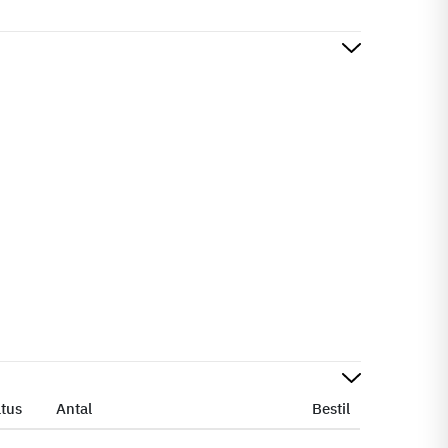
atus
Antal
Bestil