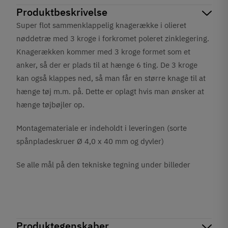
Produktbeskrivelse
Super flot sammenklappelig knagerække i olieret
nøddetræ med 3 kroge i forkromet poleret zinklegering.
Knagerækken kommer med 3 kroge formet som et
anker, så der er plads til at hænge 6 ting. De 3 kroge
kan også klappes ned, så man får en større knage til at
hænge tøj m.m. på. Dette er oplagt hvis man ønsker at
hænge tøjbøjler op.
Montagemateriale er indeholdt i leveringen (sorte
spånpladeskruer Ø 4,0 x 40 mm og dyvler)
Se alle mål på den tekniske tegning under billeder
Produktegenskaber