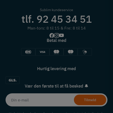
Sublim kundeservice
tlf. 92 45 34 51
Man-tors: 8 til 15 & Fre: 8 til 14
Betal med
Hurtig levering med
Vær den første til at få besked 🔔
Tilmeld