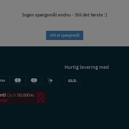
Ingen spørgsmål endnu - Stil det første :)
Stil et spørgsmål
Hurtig levering med