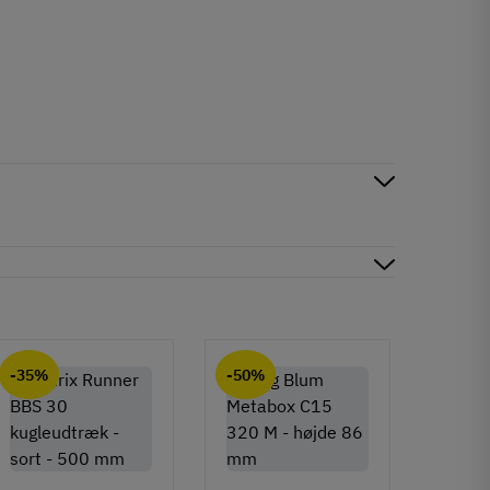
-35%
-50%
-50%