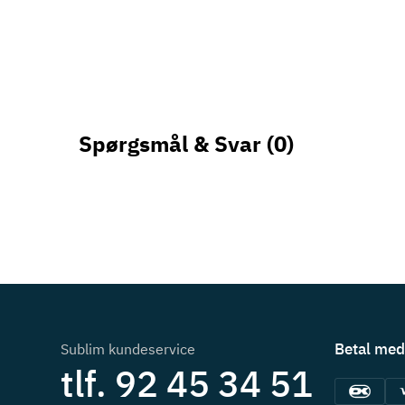
Spørgsmål & Svar
(0)
Betal med
Sublim kundeservice
tlf. 92 45 34 51