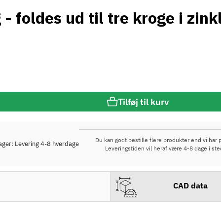
 foldes ud til tre kroge i zink
Tilføj til kurv
Du kan godt bestille flere produkter end vi har p
lager: Levering 4-8 hverdage
Leveringstiden vil heraf være 4-8 dage i ste
CAD data