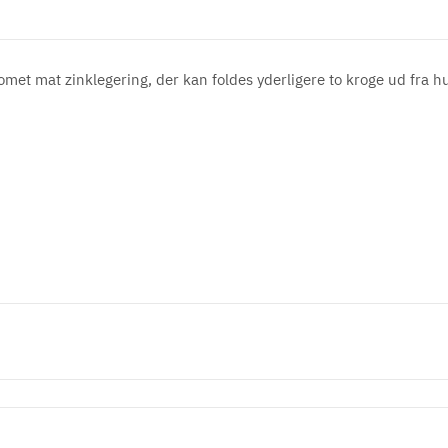
met mat zinklegering, der kan foldes yderligere to kroge ud fra hu