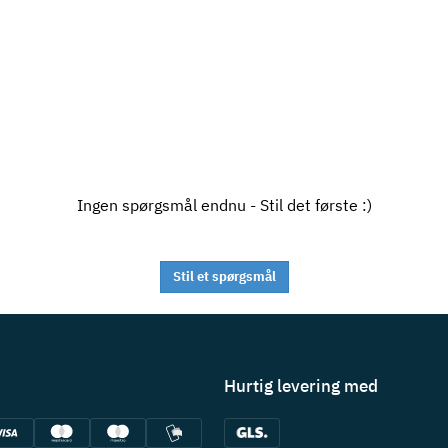
Ingen spørgsmål endnu - Stil det første :)
Stil et spørgsmål
Hurtig levering med