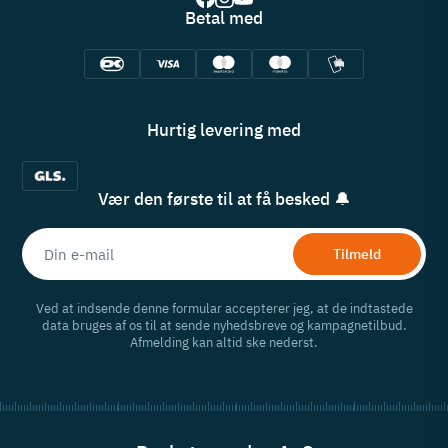
Betal med
Hurtig levering med
Vær den første til at få besked 🔔
Tilmeld
Ved at indsende denne formular accepterer jeg, at de indtastede
data bruges af os til at sende nyhedsbreve og kampagnetilbud.
Afmelding kan altid ske nederst.