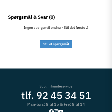
Spørgsmål & Svar
(0)
Ingen spørgsmål endnu - Stil det første :)
Stil et spørgsmål
Sublim kundeservice
tlf. 92 45 34 51
Man-tors: 8 til 15 & Fre: 8 til 14