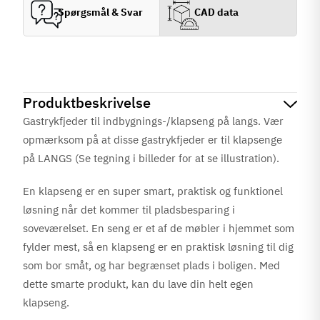
Spørgsmål & Svar
CAD data
Produktbeskrivelse
Gastrykfjeder til indbygnings-/klapseng på langs. Vær
opmærksom på at disse gastrykfjeder er til klapsenge
på LANGS
(Se tegning i billeder for at se illustration).
En klapseng er en super smart, praktisk og funktionel
løsning når det kommer til pladsbesparing i
soveværelset. En seng er et af de møbler i hjemmet som
fylder mest, så en klapseng er en praktisk løsning til dig
som bor småt, og har begrænset plads i boligen.
Med
dette smarte produkt, kan du lave din helt egen
klapseng.