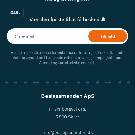
Vær den første til at få besked 🔔
Tilmeld
Ved at indsende denne formular accepterer jeg, at de indtastede
data bruges af os til at sende nyhedsbreve og kampagnetilbud.
Afmelding kan altid ske nederst.
Beslagsmanden ApS
Frisenborgvej 6F1
7800 Skive
info@beslagsmanden.dk