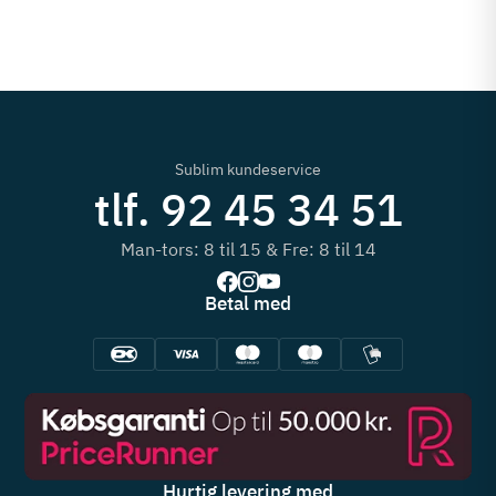
Sublim kundeservice
tlf. 92 45 34 51
Man-tors: 8 til 15 & Fre: 8 til 14
Betal med
Hurtig levering med