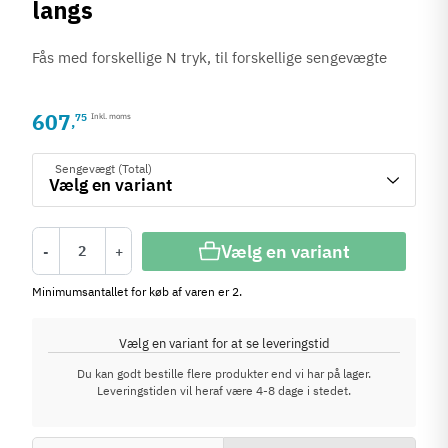
langs
Fås med forskellige N tryk, til forskellige sengevægte
607
75
Inkl. moms
,
Sengevægt (Total)
Vælg en variant
-
+
Minimumsantallet for køb af varen er 2.
Vælg en variant for at se leveringstid
Du kan godt bestille flere produkter end vi har på lager.
Leveringstiden vil heraf være 4-8 dage i stedet.