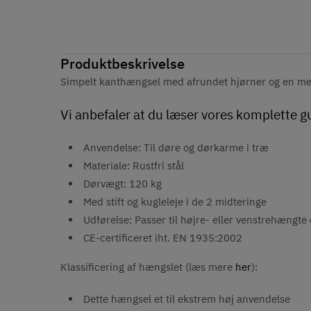
Produktbeskrivelse
Simpelt kanthængsel med afrundet hjørner og en mes
Vi anbefaler at du læser vores komplette g
Anvendelse: Til døre og dørkarme i træ
Materiale: Rustfri stål
Dørvægt: 120 kg
Med stift og kugleleje i de 2 midteringe
Udførelse: Passer til højre- eller venstrehængte
CE-certificeret iht. EN 1935:2002
Klassificering af hængslet (læs mere
her
):
Dette hængsel et til ekstrem høj anvendelse