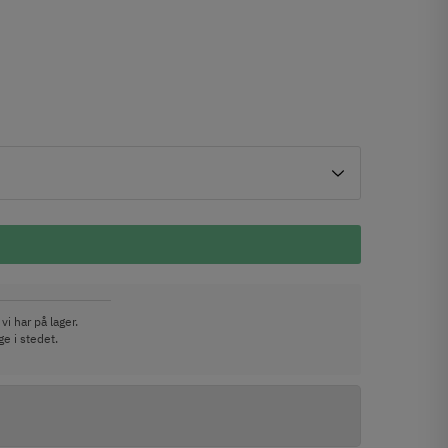
vi har på lager.
e i stedet.