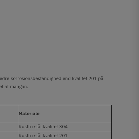
n bedre korrosionsbestandighed end kvalitet 201 på
det af mangan.
Materiale
Rustfri stål kvalitet 304
Rustfri stål kvalitet 201