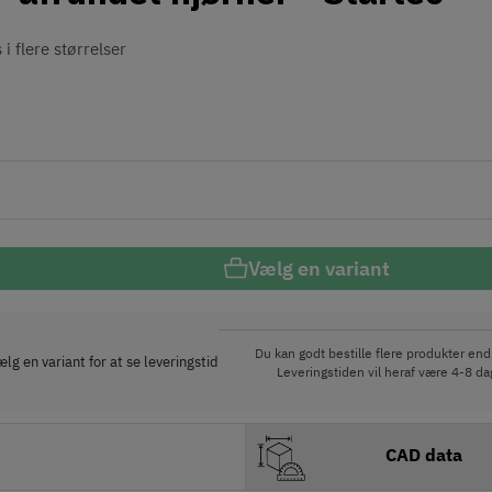
i flere størrelser
Vælg en variant
Du kan godt bestille flere produkter end 
lg en variant for at se leveringstid
Leveringstiden vil heraf være 4-8 dag
CAD data