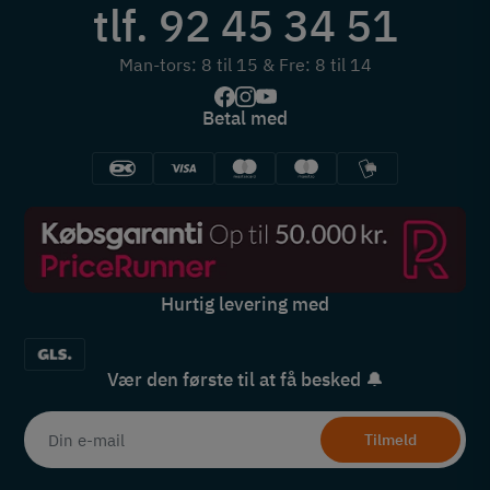
tlf. 92 45 34 51
Man-tors: 8 til 15 & Fre: 8 til 14
Betal med
Hurtig levering med
Vær den første til at få besked 🔔
Tilmeld