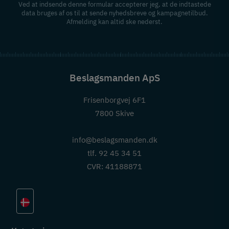
Ved at indsende denne formular accepterer jeg, at de indtastede
data bruges af os til at sende nyhedsbreve og kampagnetilbud.
Afmelding kan altid ske nederst.
Beslagsmanden ApS
Frisenborgvej 6F1
7800 Skive
info@beslagsmanden.dk
tlf. 92 45 34 51
CVR: 41188871