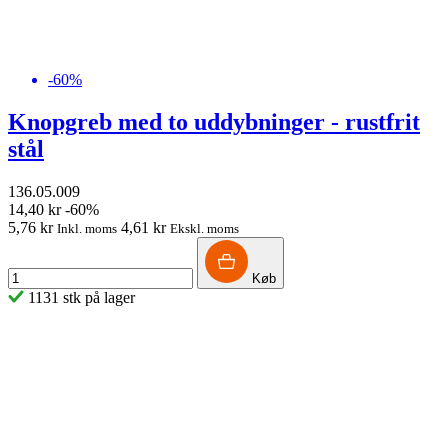
-60%
Knopgreb med to uddybninger - rustfrit
stål
136.05.009
14,40 kr
-60%
5,76 kr
4,61 kr
Inkl. moms
Ekskl. moms
Køb
1131 stk på lager