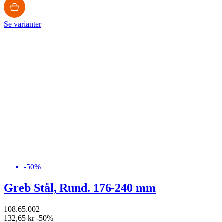
Se varianter
-50%
Greb Stål, Rund. 176-240 mm
108.65.002
132,65 kr
-50%