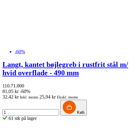
-60%
Langt, kantet bøjlegreb i rustfrit stål m/
hvid overflade - 490 mm
110.71.000
81,05 kr
-60%
32,42 kr
25,94 kr
Inkl. moms
Ekskl. moms
Køb
61 stk på lager