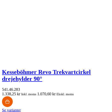
Kesseböhmer Revo Trekvartcirkel
drejehylder 90°
541.46.283
1.338,25 kr
1.070,60 kr
Inkl. moms
Ekskl. moms
Se varianter