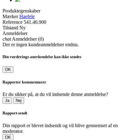
Produktegenskaber
Mærker
Haefele
Reference
541.46.900
Tilstand
Ny
Anmeldelser
chat
Anmeldelser (0)
Der er ingen kundeanmeldelser endnu.
Din vurderings anerkendelse kan ikke sendes
OK
Rapporter kommentarer
Er du sikker på, at du vil indsende denne anmeldelse?
Ja
Nej
Rapport sendt
Din rapport er blevet indsendt og vil blive gennemset af en
moderator.
OK