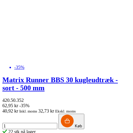
-35%
Matrix Runner BBS 30 kugleudtræk -
sort - 500 mm
420.50.352
62,95 kr
-35%
40,92 kr
32,73 kr
Inkl. moms
Ekskl. moms
Køb
22 stk på lager