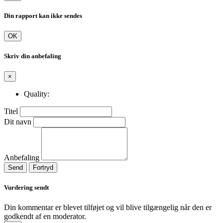
Din rapport kan ikke sendes
OK
Skriv din anbefaling
×
Quality:
Titel
Dit navn
Anbefaling
Send
Fortryd
Vurdering sendt
Din kommentar er blevet tilføjet og vil blive tilgængelig når den er
godkendt af en moderator.