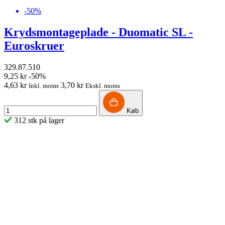
-50%
Krydsmontageplade - Duomatic SL -
Euroskruer
329.87.510
9,25 kr
-50%
4,63 kr
3,70 kr
Inkl. moms
Ekskl. moms
Køb
312 stk på lager