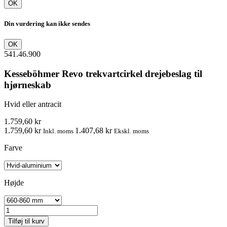
OK
Din vurdering kan ikke sendes
OK
541.46.900
Kesseböhmer Revo trekvartcirkel drejebeslag til
hjørneskab
Hvid eller antracit
1.759,60 kr
1.759,60 kr
1.407,68 kr
Inkl. moms
Ekskl. moms
Farve
Højde
Tilføj til kurv