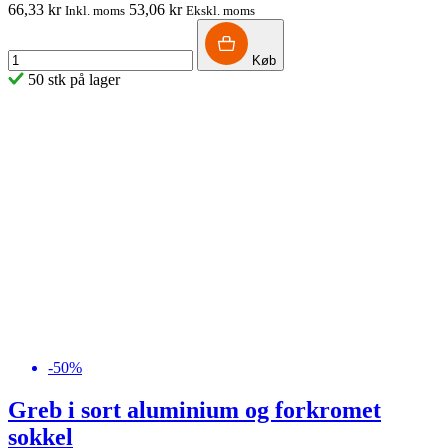
66,33 kr
53,06 kr
Inkl. moms
Ekskl. moms
Køb
50 stk på lager
-50%
Greb i sort aluminium og forkromet
sokkel