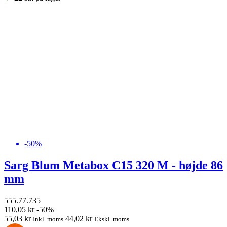
-50%
Sarg Blum Metabox C15 320 M - højde 86
mm
555.77.735
110,05 kr
-50%
55,03 kr
44,02 kr
Inkl. moms
Ekskl. moms