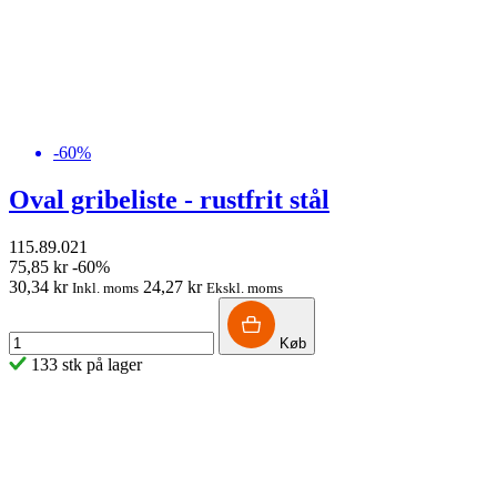
-60%
Oval gribeliste - rustfrit stål
115.89.021
75,85 kr
-60%
30,34 kr
24,27 kr
Inkl. moms
Ekskl. moms
Køb
133 stk på lager