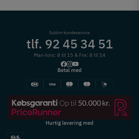
Sublim kundeservice
tlf. 92 45 34 51
Man-tors: 8 til 15 & Fre: 8 til 14
Betal med
Hurtig levering med