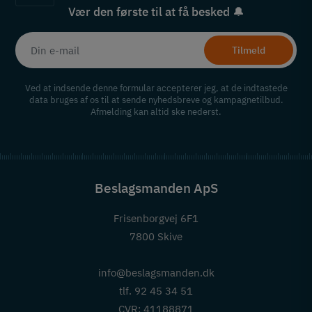
Vær den første til at få besked 🔔
Tilmeld
Ved at indsende denne formular accepterer jeg, at de indtastede
data bruges af os til at sende nyhedsbreve og kampagnetilbud.
Afmelding kan altid ske nederst.
Beslagsmanden ApS
Frisenborgvej 6F1
7800 Skive
info@beslagsmanden.dk
tlf. 92 45 34 51
CVR: 41188871