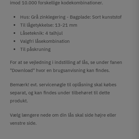
imod 10.000 forskellige kodekombinationer.
Hus: Grå zinklegering - Bagplade: Sort kunststof
Til lågetykkelse: 13-21 mm
Låseteknik: 4 talhjul
Valgfri låsekombination
Til påskruning
For at se vejledning i indstilling af lås, se under fanen
"Download" hvor en brugsanvisning kan findes.
Bemærk! evt. servicenøgle til oplåsning skal købes
separat, og kan findes under tilbehøret til dette
produkt.
Vælg længere nede om din lås skal side højre eller
venstre side.