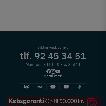
Sublim kundeservice
tlf. 92 45 34 51
Man-tors: 8 til 15 & Fre: 8 til 14
Betal med