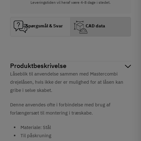
Leveringstiden vil heraf være 4-8 dage i stedet.
Spørgsmål & Svar
CAD data
Produktbeskrivelse
Låseblik til anvendelse sammen med Mastercombi
drejelåsen, hvis ikke der er mulighed for at låsen kan
gribe i selve skabet.
Denne anvendes ofte i forbindelse med brug af
forlængersæt til montering i træskabe.
Materiale: Stål
Til påskruning