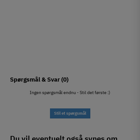
Spørgsmål & Svar
(0)
Ingen spørgsmål endnu - Stil det første :)
Stil et spørgsmål
Du vil eventuelt også synes om