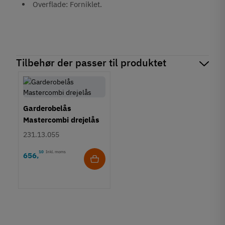
Overflade: Forniklet.
Tilbehør der passer til produktet
Garderobelås
Mastercombi drejelås
231.13.055
10
Inkl. moms
656
,