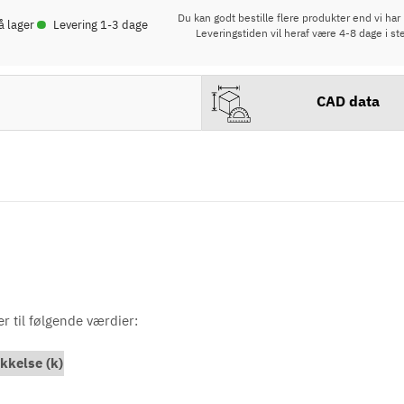
•
Du kan godt bestille flere produkter end vi har 
å lager
Levering 1-3 dage
Leveringstiden vil heraf være 4-8 dage i st
CAD data
er til følgende værdier:
kkelse (k)