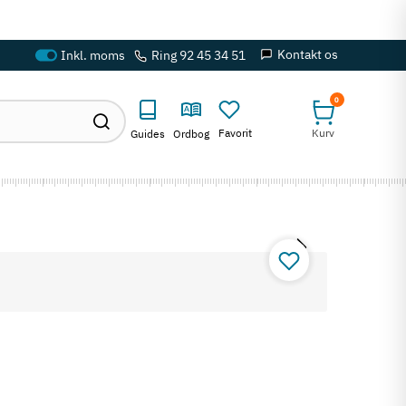
Kontakt os
Ring 92 45 34 51
0
Favorit
Kurv
Guides
Ordbog