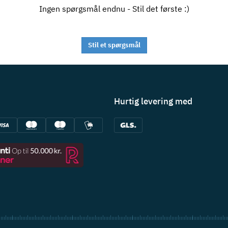
Ingen spørgsmål endnu - Stil det første :)
Stil et spørgsmål
Hurtig levering med