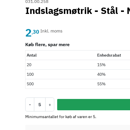
031.00.258
Indslagsmøtrik - Stål -
2
30
Inkl. moms
,
Køb flere, spar mere
Antal
Enhedsrabat
20
15%
100
40%
500
55%
-
+
Minimumsantallet for køb af varen er 5.