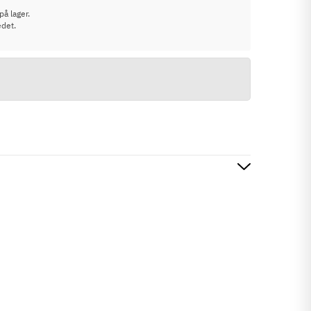
på lager.
edet.