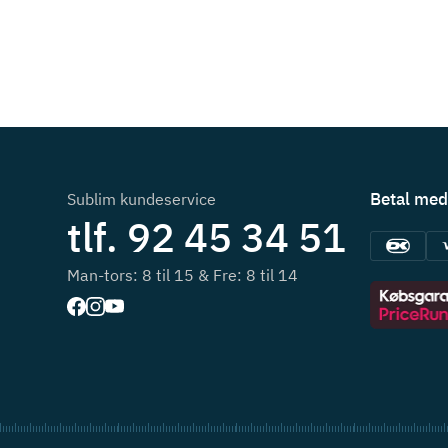
Betal med
Sublim kundeservice
tlf. 92 45 34 51
Man-tors: 8 til 15 & Fre: 8 til 14