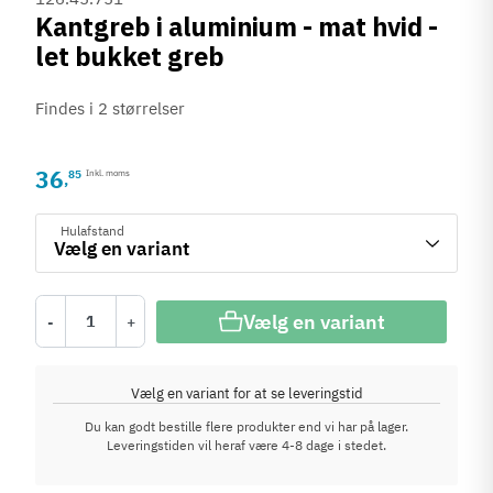
Kantgreb i aluminium - mat hvid -
let bukket greb
Findes i 2 størrelser
36
85
Inkl. moms
,
Hulafstand
Vælg en variant
-
+
Vælg en variant for at se leveringstid
Du kan godt bestille flere produkter end vi har på lager.
Leveringstiden vil heraf være 4-8 dage i stedet.