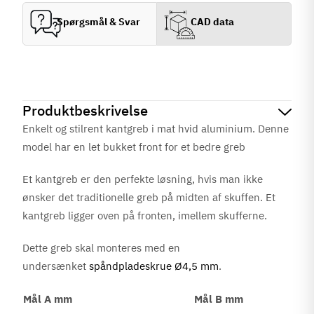
Spørgsmål & Svar
CAD data
Produktbeskrivelse
Enkelt og stilrent kantgreb i mat hvid aluminium. Denne
model har en let bukket front for et bedre greb
Et kantgreb er den perfekte løsning, hvis man ikke
ønsker det traditionelle greb på midten af skuffen. Et
kantgreb ligger oven på fronten, imellem skufferne.
Dette greb skal monteres med en
undersænket
spåndpladeskrue Ø4,5 mm
.
Mål A mm
Mål B mm