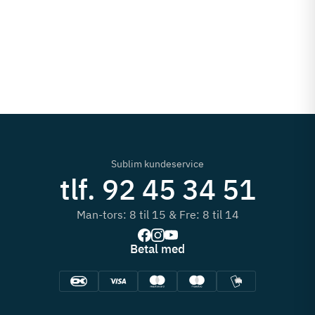
Sublim kundeservice
tlf. 92 45 34 51
Man-tors: 8 til 15 & Fre: 8 til 14
Betal med