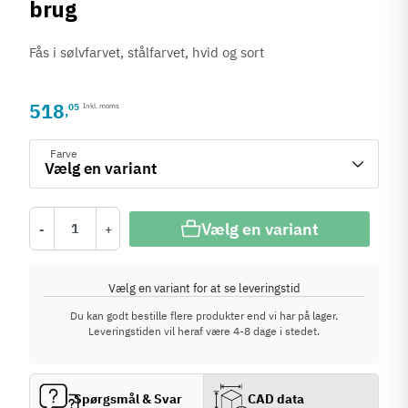
brug
Fås i sølvfarvet, stålfarvet, hvid og sort
518
05
Inkl. moms
,
Farve
Vælg en variant
-
+
Vælg en variant for at se leveringstid
Du kan godt bestille flere produkter end vi har på lager.
Leveringstiden vil heraf være 4-8 dage i stedet.
Spørgsmål & Svar
CAD data