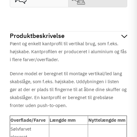
Produktbeskrivelse
Pænt og enkelt kantprofil til vertikal brug, som f.eks.
højskabe. Kantprofilen er produceret i aluminium og fås
i flere farver/overflader.
Denne model er beregnet til montage vertikal/led lang
skabslåge, som f.eks. højskabe. Uddybningen i listen
gør at der er plads til fingerne til at åbne dine skuffer og
skabslåger. En kantprofil er beregnet til grebsløse
fronter uden push-to-open.
Overflade/Farve
Længde mm
Nyttelængde mm
Sølvfarvet
eloxeret