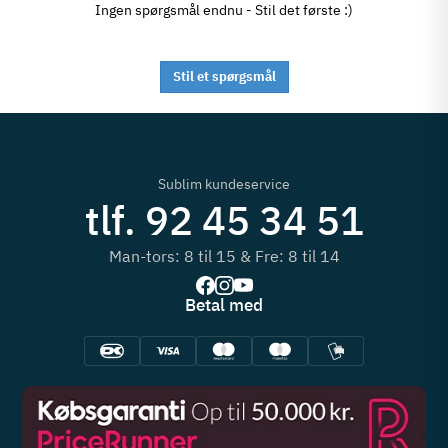
Ingen spørgsmål endnu - Stil det første :)
Stil et spørgsmål
Sublim kundeservice
tlf. 92 45 34 51
Man-tors: 8 til 15 & Fre: 8 til 14
Betal med