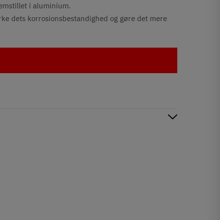
remstillet i aluminium.
ærke dets korrosionsbestandighed og gøre det mere