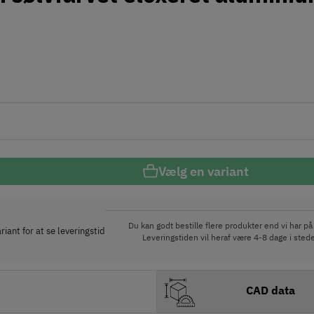
Vælg en variant
Du kan godt bestille flere produkter end vi har på 
iant for at se leveringstid
Leveringstiden vil heraf være 4-8 dage i stede
CAD data