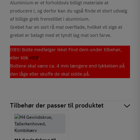
Aluminium er et forholdsvis billigt materiale at
producere i, og derfor kan du også finde et stort udvalg
af billige greb fremstillet i aluminium.
Grebet har en sort rå mat overflade, hvilket vil sige at
grebet er belagt med et tyndt lag mat sort farve.
OBS! Bolte medfølger ikke! Find dem under tilbehør,
eller klik
HER
.
Boltene skal være ca. 4 mm længere end tykkelsen på
den låge eller skuffe de skal sidde på.
Tilbehør der passer til produktet