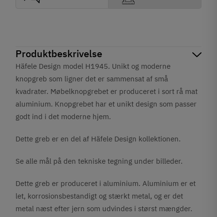
Produktbeskrivelse
Häfele Design model H1945. Unikt og moderne
knopgreb som ligner det er sammensat af små
kvadrater. Møbelknopgrebet er produceret i sort rå mat
aluminium. Knopgrebet har et unikt design som passer
godt ind i det moderne hjem.
Dette greb er en del af Häfele Design kollektionen.
Se alle mål på den tekniske tegning under billeder.
Dette greb er produceret i aluminium. Aluminium er et
let, korrosionsbestandigt og stærkt metal, og er det
metal næst efter jern som udvindes i størst mængder.