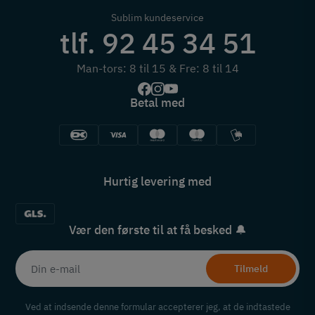
Sublim kundeservice
tlf. 92 45 34 51
Man-tors: 8 til 15 & Fre: 8 til 14
Betal med
Hurtig levering med
Vær den første til at få besked 🔔
Tilmeld
Ved at indsende denne formular accepterer jeg, at de indtastede