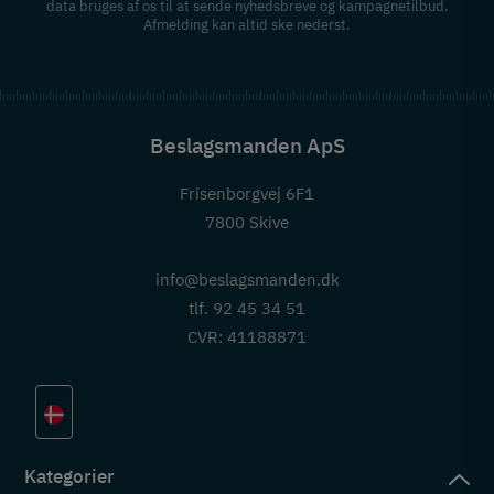
data bruges af os til at sende nyhedsbreve og kampagnetilbud.
Afmelding kan altid ske nederst.
Beslagsmanden ApS
Frisenborgvej 6F1
7800 Skive
info@beslagsmanden.dk
tlf. 92 45 34 51
CVR: 41188871
Kategorier