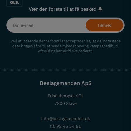
Vær den første til at få besked 🔔
Tilmeld
Ved at indsende denne formular accepterer jeg, at de indtastede
data bruges af os til at sende nyhedsbreve og kampagnetilbud.
Afmelding kan altid ske nederst.
Beslagsmanden ApS
Frisenborgvej 6F1
7800 Skive
info@beslagsmanden.dk
tlf. 92 45 34 51