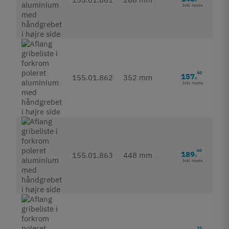
Inkl. moms
40
157
,
155.01.862
352 mm
Inkl. moms
60
189
,
155.01.863
448 mm
Inkl. moms
35