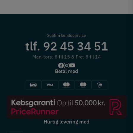
Sublim kundeservice
tlf. 92 45 34 51
Man-tors: 8 til 15 & Fre: 8 til 14
Betal med
Hurtig levering med