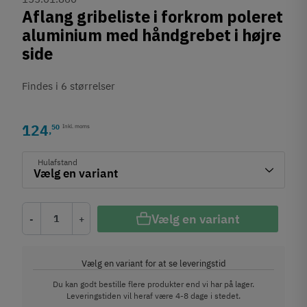
Aflang gribeliste i forkrom poleret
aluminium med håndgrebet i højre
side
Findes i 6 størrelser
124
50
Inkl. moms
,
Hulafstand
Vælg en variant
-
+
Vælg en variant for at se leveringstid
Du kan godt bestille flere produkter end vi har på lager.
Leveringstiden vil heraf være 4-8 dage i stedet.