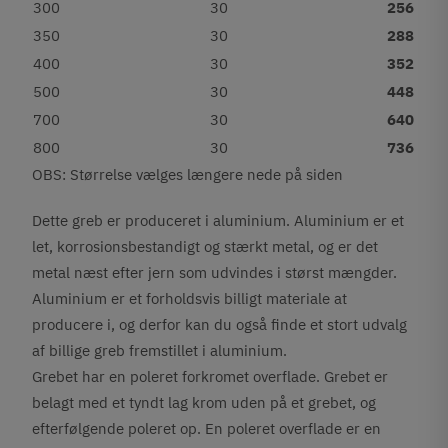
300
30
256
350
30
288
400
30
352
500
30
448
700
30
640
800
30
736
OBS: Størrelse vælges længere nede på siden
Dette greb er produceret i aluminium. Aluminium er et
let, korrosionsbestandigt og stærkt metal, og er det
metal næst efter jern som udvindes i størst mængder.
Aluminium er et forholdsvis billigt materiale at
producere i, og derfor kan du også finde et stort udvalg
af billige greb fremstillet i aluminium.
Grebet har en poleret forkromet overflade. Grebet er
belagt med et tyndt lag krom uden på et grebet, og
efterfølgende poleret op. En poleret overflade er en