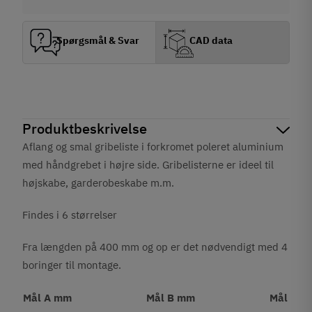
Spørgsmål & Svar
CAD data
Produktbeskrivelse
Aflang og smal gribeliste i forkromet poleret aluminium
med håndgrebet i højre side. Gribelisterne er ideel til
højskabe, garderobeskabe m.m.
Findes i 6 størrelser
Fra længden på 400 mm og op er det nødvendigt med 4
boringer til montage.
Mål A mm
Mål B mm
Mål C 