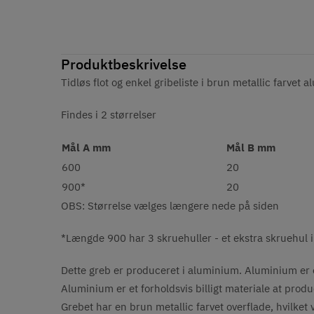
Produktbeskrivelse
Tidløs flot og enkel gribeliste i brun metallic farvet 
Findes i 2 størrelser
Mål A mm
Mål B mm
600
20
900*
20
OBS: Størrelse vælges længere nede på siden
*Længde 900 har 3 skruehuller - et ekstra skruehul i
Dette greb er produceret i aluminium. Aluminium er e
Aluminium er et forholdsvis billigt materiale at produc
Grebet har en brun metallic farvet overflade, hvilket v