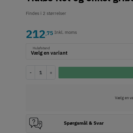
Findes i 2 størrelser
212
75
Inkl. moms
,
Hulafstand
-
+
Vælg en var
Spørgsmål & Svar