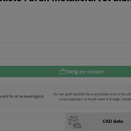
Vælg en variant
Du kan godt bestille flere produkter end vi har på 
iant for at se leveringstid
Leveringstiden vil heraf være 4-8 dage i stede
CAD data