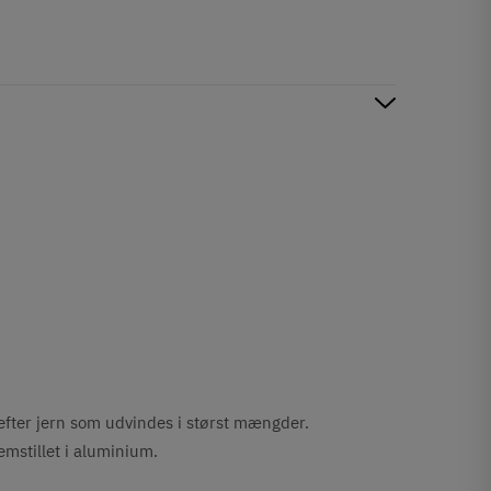
 efter jern som udvindes i størst mængder.
remstillet i aluminium.