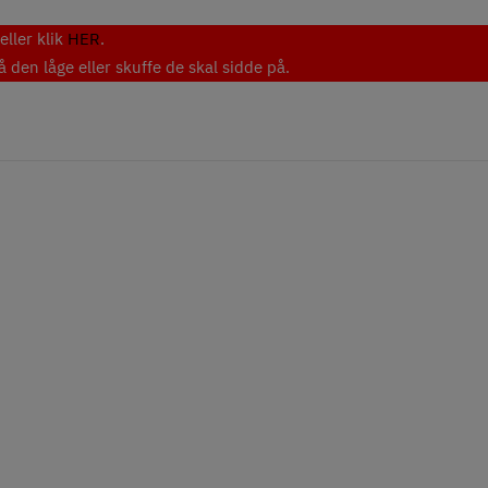
eller klik
HER
.
den låge eller skuffe de skal sidde på.