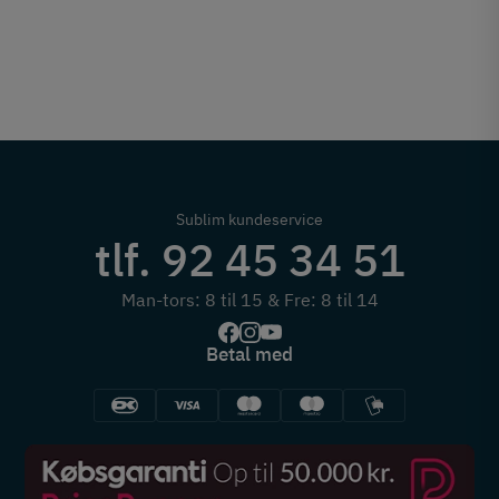
Sublim kundeservice
tlf. 92 45 34 51
Man-tors: 8 til 15 & Fre: 8 til 14
Betal med