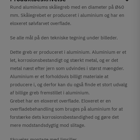
Rund aluminiums skålegreb med en diameter på Ø60
mm. Skålegrebet er produceret i aluminium og har en
eloxeret sølvfarvet overflade.
Se alle mål på den tekniske tegning under billeder.
Dette greb er produceret i aluminium. Aluminium er et
let, korrosionsbestandigt og stærkt metal, og er det
metal næst efter jern som udvindes i størst mængder.
Aluminium er et forholdsvis billigt materiale at
producere i, og derfor kan du også finde et stort udvalg
af billige greb fremstillet i aluminium.
Grebet har en eloxeret overflade. Eloxeret er en
overfladebehandling som bruges på aluminium for at
forstærke dets korrosionsbestandighed og gøre det
mere modstandsdygtig mod slitage.
Skrueløs montage med limriller.