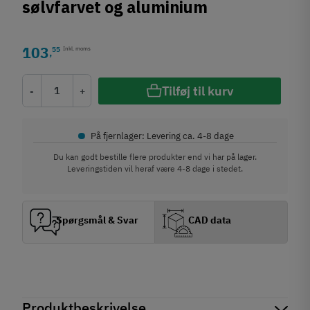
sølvfarvet og aluminium
103
55
Inkl. moms
,
Tilføj til kurv
-
+
•
På fjernlager: Levering ca. 4-8 dage
Du kan godt bestille flere produkter end vi har på lager.
Leveringstiden vil heraf være 4-8 dage i stedet.
Spørgsmål & Svar
CAD data
Produktbeskrivelse