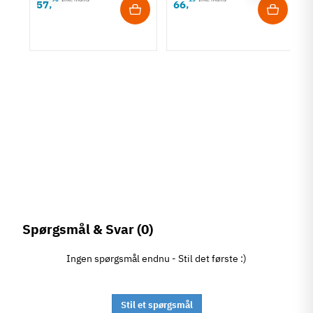
57
66
,
,
rt
Spørgsmål & Svar
(0)
Ingen spørgsmål endnu - Stil det første :)
Stil et spørgsmål