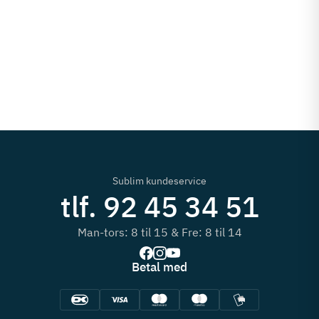
Sublim kundeservice
tlf. 92 45 34 51
Man-tors: 8 til 15 & Fre: 8 til 14
Betal med