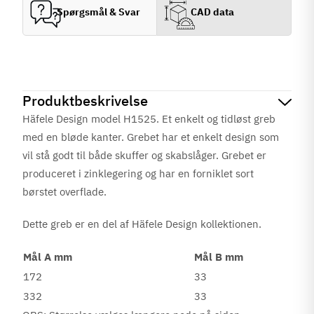
Spørgsmål & Svar
CAD data
Produktbeskrivelse
Häfele Design model H1525. Et enkelt og tidløst greb
med en bløde kanter. Grebet har et enkelt design som
vil stå godt til både skuffer og skabslåger. Grebet er
produceret i zinklegering og har en
forniklet sort
børstet
overflade.
Dette greb er en del af Häfele Design kollektionen.
Mål A mm
Mål B mm
172
33
332
33