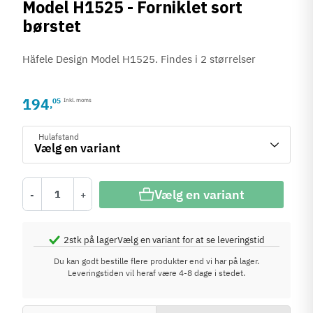
Model H1525 - Forniklet sort
børstet
Häfele Design Model H1525. Findes i 2 størrelser
194
05
Inkl. moms
,
Hulafstand
Vælg en variant
-
+
2
stk på lager
Vælg en variant for at se leveringstid
Du kan godt bestille flere produkter end vi har på lager.
Leveringstiden vil heraf være 4-8 dage i stedet.