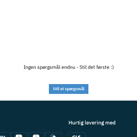
Ingen spørgsmål endnu - Stil det første :)
Stil et spørgsmål
Hurtig levering med