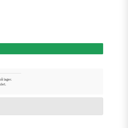
å lager.
det.