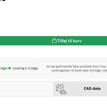
Tilføj til kurv
•
Du kan godt bestille flere produkter end vi har p
 lager
Levering 1-3 dage.
Leveringstiden vil heraf være 4-8 dage i ste
CAD data