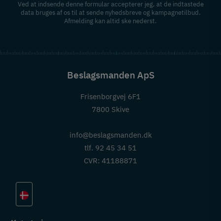
Ved at indsende denne formular accepterer jeg, at de indtastede
data bruges af os til at sende nyhedsbreve og kampagnetilbud.
Afmelding kan altid ske nederst.
Beslagsmanden ApS
Frisenborgvej 6F1
7800 Skive
info@beslagsmanden.dk
tlf. 92 45 34 51
CVR: 41188871