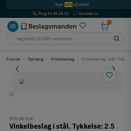
Spar
50%
på outlet
Ring 92 45 34 51
Kontakt os
0
Forside
Ophæng
Vinkelbeslag
Vinkelbeslag i stål. Tykkel
070.00.924
Vinkelbeslag i stål. Tykkelse: 2.5