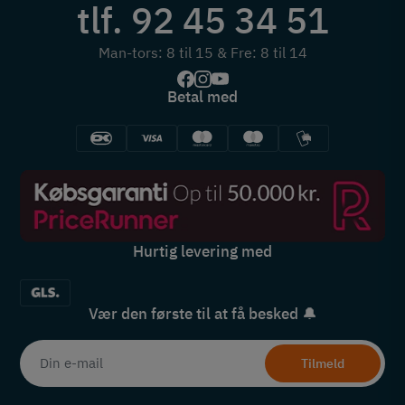
tlf. 92 45 34 51
Man-tors: 8 til 15 & Fre: 8 til 14
Betal med
Hurtig levering med
Vær den første til at få besked 🔔
Tilmeld