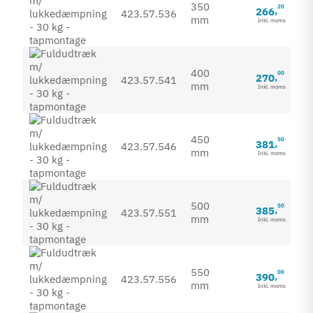
350
20
266
,
423.57.536
mm
Inkl. moms
400
00
270
,
423.57.541
mm
Inkl. moms
450
50
381
,
423.57.546
mm
Inkl. moms
500
50
385
,
423.57.551
mm
Inkl. moms
550
00
390
,
423.57.556
mm
Inkl. moms