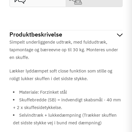
Produktbeskrivelse
Simpelt underliggende udtræk, med fuldudtræk,
tapmontage og bæreevne op til 30 kg. Monteres under
en skuffe.
Lækker lyddæmpet soft close funktion som stille og
roligt lukker skuffen i det sidste stykke.
Materiale: Forzinket stål
Skuffebredde (SB) = indvendigt skabsmål - 40 mm
+ 2 x skuffesidetykkelse.
Selvindtræk + lukkedæmpning (Trækker skuffen
det sidste stykke vej i bund med dæmpning)