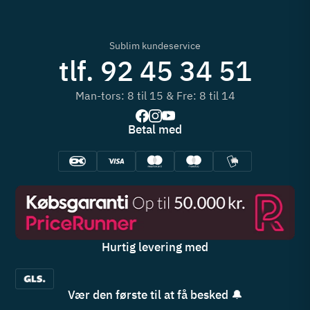
Sublim kundeservice
tlf. 92 45 34 51
Man-tors: 8 til 15 & Fre: 8 til 14
Betal med
Hurtig levering med
Vær den første til at få besked 🔔