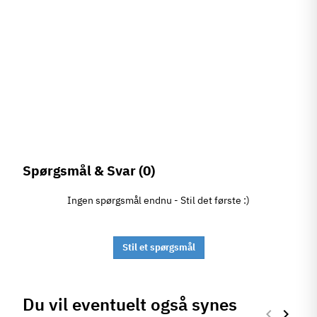
Spørgsmål & Svar
(0)
Ingen spørgsmål endnu - Stil det første :)
Stil et spørgsmål
Du vil eventuelt også synes
keyboard_arrow_left
keyboard_arrow_right