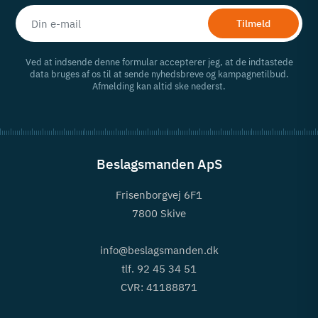
Tilmeld
Ved at indsende denne formular accepterer jeg, at de indtastede
data bruges af os til at sende nyhedsbreve og kampagnetilbud.
Afmelding kan altid ske nederst.
Beslagsmanden ApS
Frisenborgvej 6F1
7800 Skive
info@beslagsmanden.dk
tlf. 92 45 34 51
CVR: 41188871