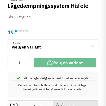
Lågedæmpningssystem Häfele
Fås i 3 styrker
19
10
Inkl. moms
,
Model
Vælg en variant
-
+
8
stk på lager
Vælg en variant for at se leveringstid
Du kan godt bestille flere produkter end vi har på lager.
Leveringstiden vil heraf være 4-8 dage i stedet.