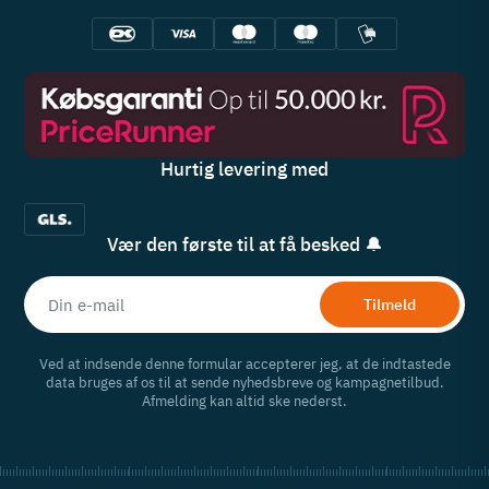
Hurtig levering med
Vær den første til at få besked 🔔
Tilmeld
Ved at indsende denne formular accepterer jeg, at de indtastede
data bruges af os til at sende nyhedsbreve og kampagnetilbud.
Afmelding kan altid ske nederst.