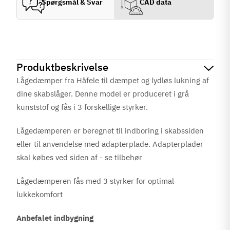
Spørgsmål & Svar
CAD data
Produktbeskrivelse
Lågedæmper fra Häfele
til dæmpet og lydløs lukning af
dine
skabslåger. Denne model er produceret i grå
kunststof og fås i 3 forskellige styrker.
Lågedæmperen er beregnet til indboring i skabssiden
eller til anvendelse med adapterplade. Adapterplader
skal købes ved siden af - se tilbehør
Lågedæmperen fås med 3 styrker for optimal
lukkekomfort
Anbefalet indbygning