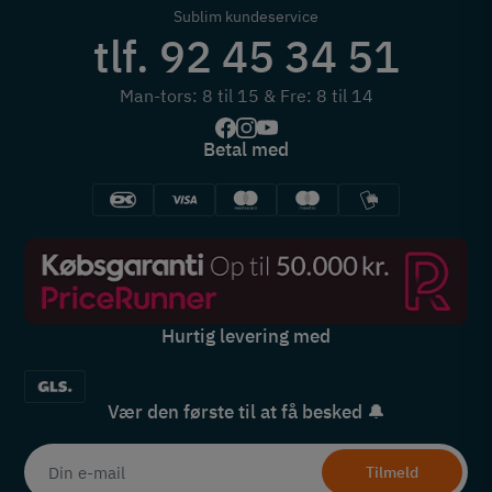
Sublim kundeservice
tlf. 92 45 34 51
Man-tors: 8 til 15 & Fre: 8 til 14
Betal med
Hurtig levering med
Vær den første til at få besked 🔔
Tilmeld