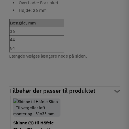
Overflade: Forzinket
Højde: 26 mm
Længde, mm
36
44
64
Længde vælges længere nede på siden.
Tilbehør der passer til produktet
Skinne (1) til Häfele