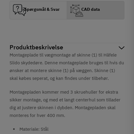
Spørgsmål & Svar
CAD data
Produktbeskrivelse
Montageplade til vægmontage af skinne (1) til Häfele
Slido skydedøre. Denne montageplade bruges til hvis du
ønsker at montere skinne (1) på væggen. Skinne (1)
skal købes seperat, og kan findes under tilbehør.
Montagepladen kommer med 3 skruehuller for ekstra
sikker montage, og med et langt centerhul som tillader
dig at justere skinnen i dybden. Montagepladen skal
monteres for hver 400 mm.
Materiale: Stål