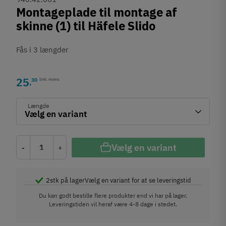
Montageplade til montage af
skinne (1) til Häfele Slido
Fås i 3 længder
25
30
Inkl. moms
,
Længde
Vælg en variant
-
+
2
stk på lager
Vælg en variant for at se leveringstid
Du kan godt bestille flere produkter end vi har på lager.
Leveringstiden vil heraf være 4-8 dage i stedet.