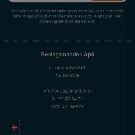
Ved at indsende denne formular accepterer jeg, at de indtastede
data bruges af os til at sende nyhedsbreve og kampagnetilbud.
Afmelding kan altid ske nederst.
Beslagsmanden ApS
Frisenborgvej 6F1
7800 Skive
info@beslagsmanden.dk
tlf. 92 45 34 51
CVR: 41188871