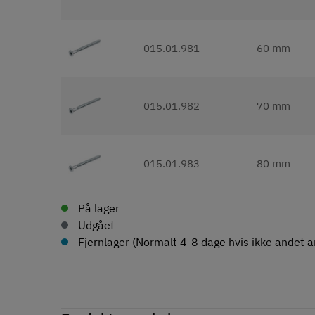
015.01.981
60 mm
015.01.982
70 mm
015.01.983
80 mm
På lager
Udgået
Fjernlager (Normalt 4-8 dage hvis ikke andet an