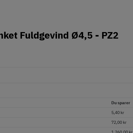
ket Fuldgevind Ø4,5 - PZ2
Du sparer
5,40 kr
72,00 kr
1.260,00 kr