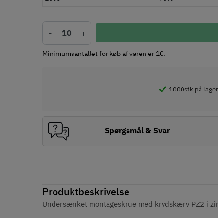
-
+
Minimumsantallet for køb af varen er 10.
1000
stk på lager
Spørgsmål & Svar
Produktbeskrivelse
Undersænket montageskrue med krydskærv PZ2 i zink