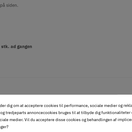
på siden.
0 stk. ad gangen
der dig om at acceptere cookies til performance, sociale medier og rek
og tredjeparts annoncecookies bruges til at tilbyde dig funktionaliteter
ciale medier. Vil du acceptere disse cookies og behandlingen af implic
nger?