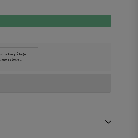
d vi har på lager.
dage i stedet.