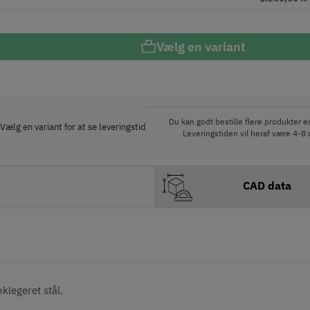
Vælg en variant
Du kan godt bestille flere produkter en
Vælg en variant for at se leveringstid
Leveringstiden vil heraf være 4-8 
CAD data
legeret stål.