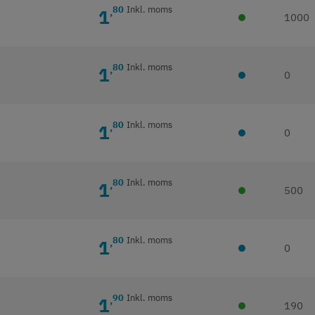
80
Inkl. moms
1
,
1000
80
Inkl. moms
1
,
0
80
Inkl. moms
1
,
0
80
Inkl. moms
1
,
500
80
Inkl. moms
1
,
0
90
Inkl. moms
1
,
190