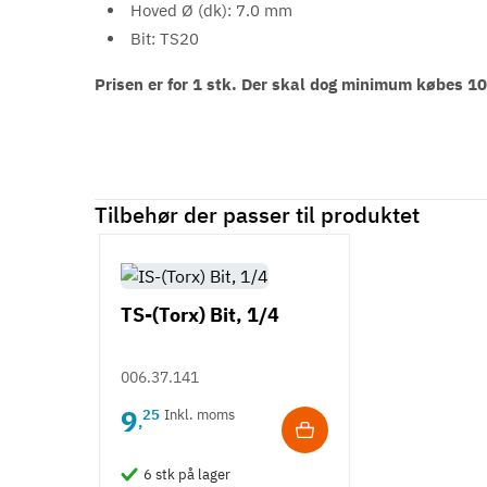
Hoved Ø (dk): 7.0 mm
Bit: TS20
Prisen er for 1 stk. Der skal dog minimum købes 1
Tilbehør der passer til produktet
TS-(Torx) Bit, 1/4
006.37.141
9
25
Inkl. moms
,
6 stk på lager