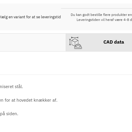
Du kan godt bestille flere produkter end
Vælg en variant for at se leveringstid
Leveringstiden vil heraf være 4-8 d
CAD data
seret stål.
en for at hovedet knækker af.
på siden.