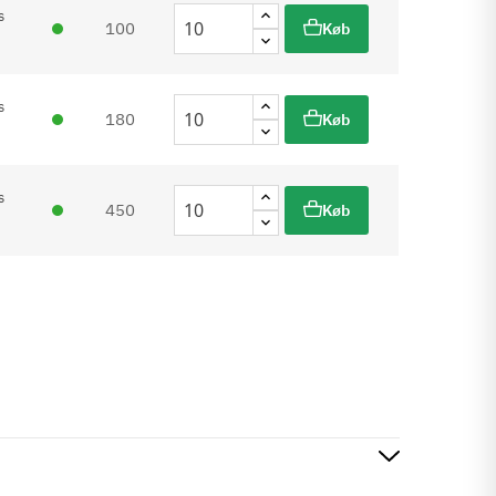
s
100
Køb
s
180
Køb
s
450
Køb