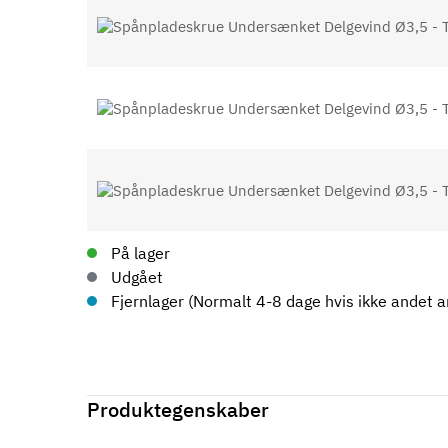
På lager
Udgået
Fjernlager (Normalt 4-8 dage hvis ikke andet an
Produktegenskaber
Mærker
Haefele