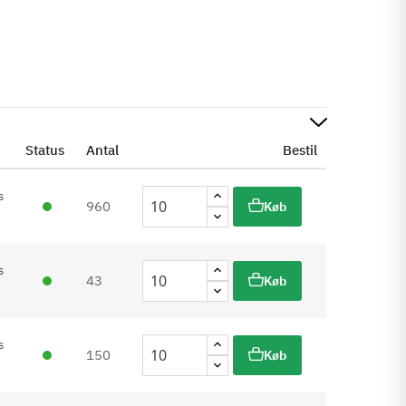
Status
Antal
Bestil
s
960
Køb
s
43
Køb
s
150
Køb