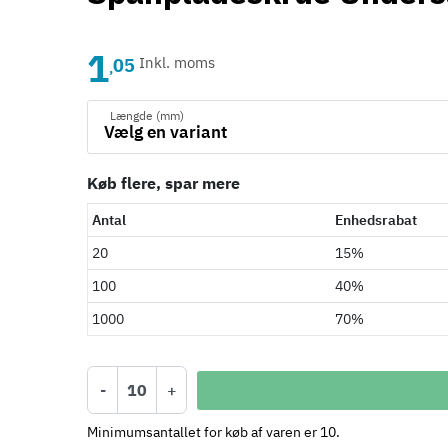
1
05
Inkl. moms
,
Længde (mm)
Køb flere, spar mere
Antal
Enhedsrabat
20
15%
100
40%
1000
70%
-
+
Minimumsantallet for køb af varen er 10.