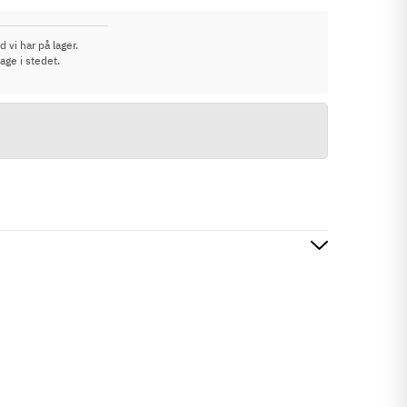
 vi har på lager.
age i stedet.