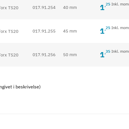
25
Inkl. mom
1
,
017.91.254
40 mm
25
Inkl. mom
1
,
017.91.255
45 mm
35
Inkl. mom
1
,
017.91.256
50 mm
givet i beskrivelse)