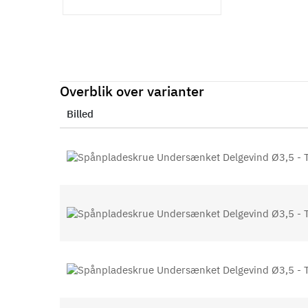
Overblik over varianter
Billed