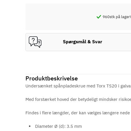
960
stk på lager
Spørgsmål & Svar
Produktbeskrivelse
Undersænket spånpladeskrue med Torx TS20 i galvani
Med forstærket hoved der betydeligt mindsker risiko
Findes i flere længder, der kan vælges længere nede 
Diameter Ø (d): 3.5 mm