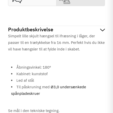
Produktbeskrivelse
Simpelt lille skjult hængsel til ifræsning i låger, der
passer til en trætykkelse fra 16 mm. Perfekt hvis du ikke
vil have hængsler til at fylde inde i skabet.
Åbningsvinkel: 180º
Kabinet: kunststof
Led af stål
Til påskruning med
Ø3,0 undersænkede
spånpladeskruer
Se mål i den tekniske tegning.