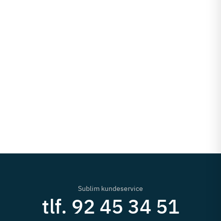
Sublim kundeservice
tlf. 92 45 34 51