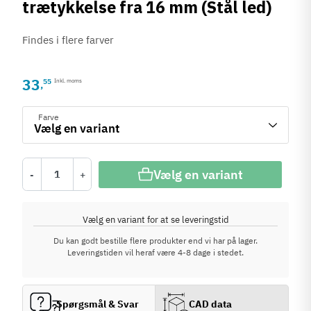
trætykkelse fra 16 mm (Stål led)
Findes i flere farver
33
55
Inkl. moms
,
Farve
Vælg en variant
-
+
Vælg en variant for at se leveringstid
Du kan godt bestille flere produkter end vi har på lager.
Leveringstiden vil heraf være 4-8 dage i stedet.
Spørgsmål & Svar
CAD data