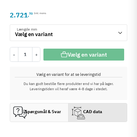
2.721
70
Inkl. moms
,
Længde mm
Vælg en variant
-
+
Vælg en variant for at se leveringstid
Du kan godt bestille flere produkter end vi har på lager.
Leveringstiden vil heraf være 4-8 dage i stedet.
Spørgsmål & Svar
CAD data