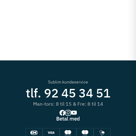
Sublim kundeservice
tlf. 92 45 34 51
Man-tors: 8 til 15 & Fre: 8 til 14
Betal med