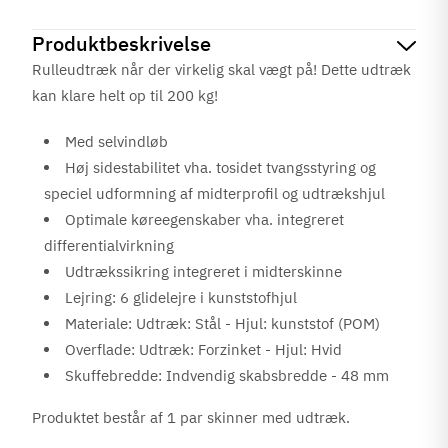
Produktbeskrivelse
Rulleudtræk når der virkelig skal vægt på! Dette udtræk
kan klare helt op til 200 kg!
Med selvindløb
Høj sidestabilitet vha. tosidet tvangsstyring og
speciel udformning af midterprofil og udtrækshjul
Optimale køreegenskaber vha. integreret
differentialvirkning
Udtrækssikring integreret i midterskinne
Lejring: 6 glidelejre i kunststofhjul
Materiale: Udtræk: Stål - Hjul: kunststof (POM)
Overflade: Udtræk: Forzinket - Hjul: Hvid
Skuffebredde: Indvendig skabsbredde - 48 mm
Produktet består af 1 par skinner med udtræk.