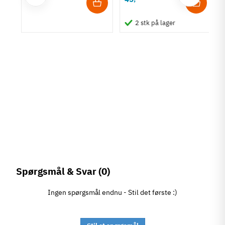
-
2 stk på lager
Spørgsmål & Svar
(0)
Ingen spørgsmål endnu - Stil det første :)