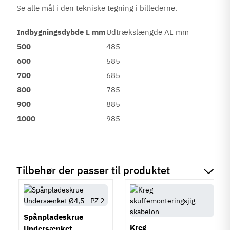
Se alle mål i den tekniske tegning i billederne.
Indbygningsdybde L mm
Udtrækslængde AL mm
500
485
600
585
700
685
800
785
900
885
1000
985
Tilbehør der passer til produktet
Spånpladeskrue
Kreg
Undersænket