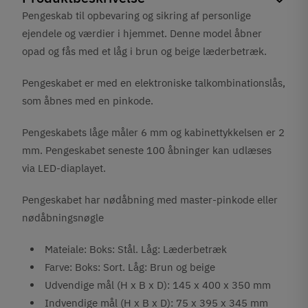
Pengeskab til opbevaring og sikring af personlige
ejendele og værdier i hjemmet. Denne model åbner
opad og fås med et låg i brun og beige læderbetræk.
Pengeskabet er med en elektroniske talkombinationslås,
som åbnes med en pinkode.
Pengeskabets låge måler 6 mm og kabinettykkelsen er 2
mm. Pengeskabet seneste 100 åbninger kan udlæses
via LED-diaplayet.
Pengeskabet har nødåbning med master-pinkode eller
nødåbningsnøgle
Mateiale: Boks: Stål. Låg: Læderbetræk
Farve: Boks: Sort. Låg: Brun og beige
Udvendige mål (H x B x D): 145 x 400 x 350 mm
Indvendige mål (H x B x D): 75 x 395 x 345 mm