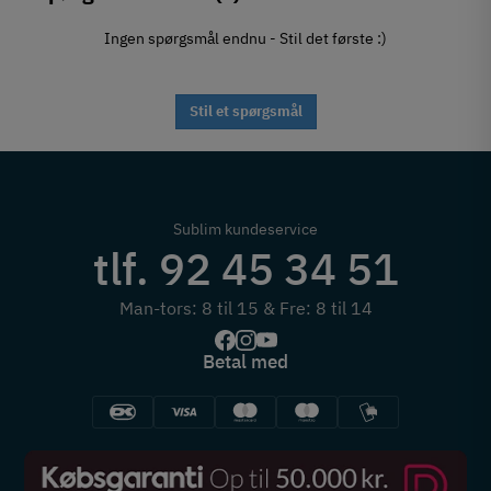
Ingen spørgsmål endnu - Stil det første :)
Stil et spørgsmål
Sublim kundeservice
tlf. 92 45 34 51
Man-tors: 8 til 15 & Fre: 8 til 14
Betal med