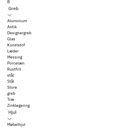
B
Greb
Aluminium
Antik
Designergreb
Glas
Kunststof
Læder
Messing
Porcelæn
Rustfrit
stål
Stål
Store
greb
Træ
Zinklegering
Hjul
Møbelhjul