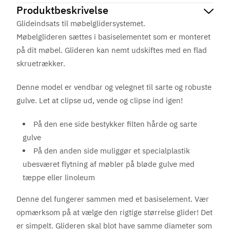
Produktbeskrivelse
Glideindsats til møbelglidersystemet.
Møbelglideren sættes i basiselementet som er monteret
på dit møbel. Glideren kan nemt udskiftes med en flad
skruetrækker.
Denne model er vendbar og velegnet til sarte og robuste
gulve. Let at clipse ud, vende og clipse ind igen!
På den ene side bestykker filten hårde og sarte
gulve
På den anden side muliggør et specialplastik
ubesværet flytning af møbler på bløde gulve med
tæppe eller linoleum
Denne del fungerer sammen med et basiselement. Vær
opmærksom på at vælge den rigtige størrelse glider! Det
er simpelt. Glideren skal blot have samme diameter som