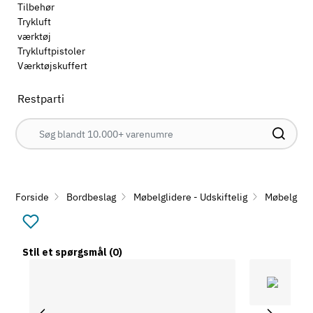
Tilbehør
Trykluft
værktøj
Trykluftpistoler
Værktøjskuffert
Restparti
Forside
Bordbeslag
Møbelglidere - Udskiftelig
Møbelglide
Stil et spørgsmål
(0)