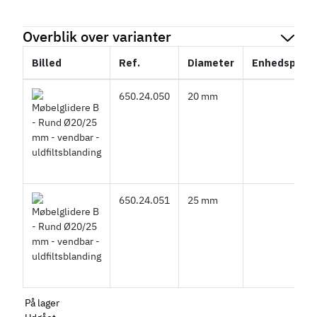
Overblik over varianter
Billed
Ref.
Diameter
Enhedspris
650.24.050
20 mm
650.24.051
25 mm
På lager