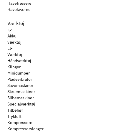
Havefræsere
Havekværne
Værktøj
Akku
værktøj
El-
Værktøj
Håndværktøj
Klinger
Minidumper
Pladevibrator
Savemaskiner
Skruemaskiner
Slibemaskiner
Specialværktøj
Tilbehør
Trykluft
Kompressore
Kompressorslanger