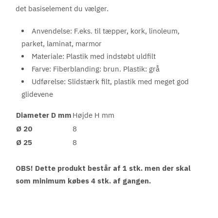
det basiselement du vælger.
Anvendelse: F.eks. til tæpper, kork, linoleum,
parket, laminat, marmor
Materiale: Plastik med indstøbt uldfilt
Farve: Fiberblanding: brun. Plastik: grå
Udførelse: Slidstærk filt, plastik med meget god
glidevene
Diameter D mm
Højde H mm
Ø 20
8
Ø 25
8
OBS! Dette produkt består af 1 stk. men der skal
som minimum købes 4 stk. af gangen.