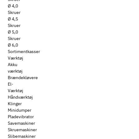
Ø 4,0
Skruer
Ø 4,5
Skruer
Ø 5,0
Skruer
Ø 6,0
Sortimentkasser
Værktøj
Akku
værktøj
Brændekløvere
El-
Værktøj
Håndværktøj
Klinger
Minidumper
Pladevibrator
Savemaskiner
Skruemaskiner
Slibemaskiner