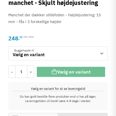
manchet - Skjult højdejustering
Manchet der dækker stillefoden - Højdejustering: 15
mm - Fås i 3 forskellige højder
248
35
Inkl. moms
,
Byggehøjde H
Vælg en variant
-
+
Vælg en variant for at se leveringstid
Du kan godt bestille flere produkter end vi har på lager.
Leveringstiden vil heraf være 4-8 dage i stedet.