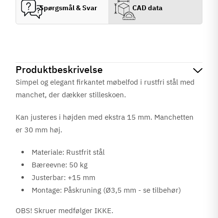
Spørgsmål & Svar
CAD data
Produktbeskrivelse
Simpel og elegant firkantet møbelfod i rustfri stål med
manchet, der dækker stilleskoen.
Kan justeres i højden med ekstra 15 mm. Manchetten
er 30 mm høj.
Materiale: Rustfrit stål
Bæreevne: 50 kg
Justerbar: +15 mm
Montage: Påskruning (Ø3,5 mm - se tilbehør)
OBS! Skruer medfølger IKKE.