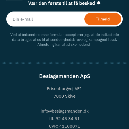
Vær den første til at få besked 🔔
Tilmeld
Ved at indsende denne formular accepterer jeg, at de indtastede
data bruges af os til at sende nyhedsbreve og kampagnetilbud.
Afmelding kan altid ske nederst.
Beslagsmanden ApS
Frisenborgvej 6F1
7800 Skive
info@beslagsmanden.dk
tlf. 92 45 34 51
CVR: 41188871