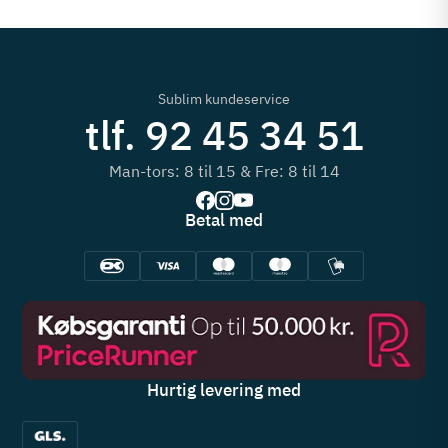
Sublim kundeservice
tlf. 92 45 34 51
Man-tors: 8 til 15 & Fre: 8 til 14
Betal med
Hurtig levering med