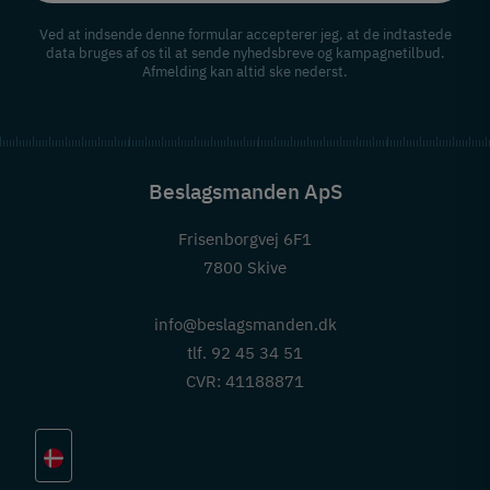
Ved at indsende denne formular accepterer jeg, at de indtastede
data bruges af os til at sende nyhedsbreve og kampagnetilbud.
Afmelding kan altid ske nederst.
Beslagsmanden ApS
Frisenborgvej 6F1
7800 Skive
info@beslagsmanden.dk
tlf. 92 45 34 51
CVR: 41188871