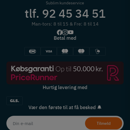
Sublim kundeservice
tlf. 92 45 34 51
Man-tors: 8 til 15 & Fre: 8 til 14
Betal med
Hurtig levering med
Vær den første til at få besked 🔔
Tilmeld