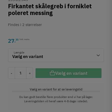
Firkantet skålegreb i forniklet
poleret messing
Findes i 2 størrelser
27
35
Inkl. moms
,
Længde
Vælg en variant
-
+
Vælg en variant for at se leveringstid
Du kan godt bestille flere produkter end vi har på lager.
Leveringstiden vil heraf være 4-8 dage i stedet.