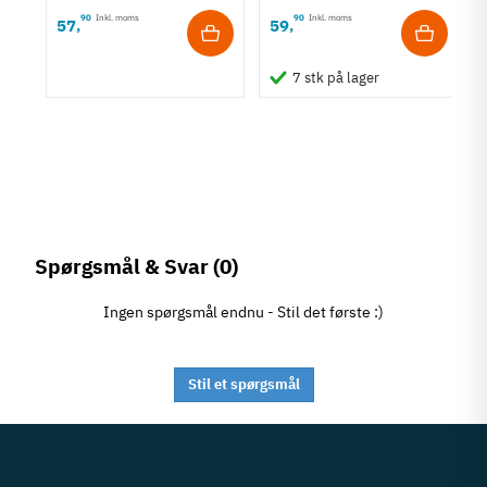
90
Inkl. moms
90
Inkl. moms
57
59
,
,
7 stk på lager
Spørgsmål & Svar
(0)
Ingen spørgsmål endnu - Stil det første :)
Stil et spørgsmål