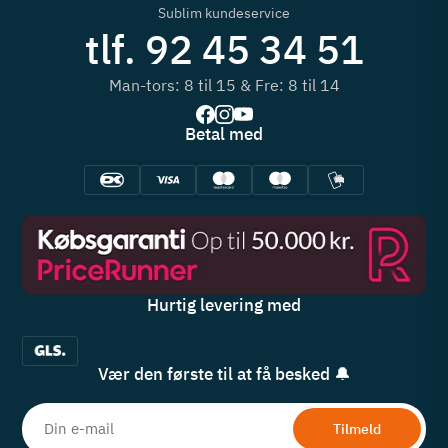
Sublim kundeservice
tlf. 92 45 34 51
Man-tors: 8 til 15 & Fre: 8 til 14
Betal med
Hurtig levering med
Vær den første til at få besked 🔔
Tilmeld