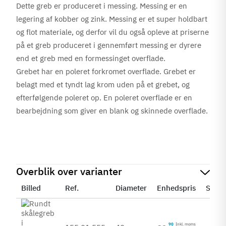
Dette greb er produceret i messing. Messing er en
legering af kobber og zink. Messing er et super holdbart
og flot materiale, og derfor vil du også opleve at priserne
på et greb produceret i gennemført messing er dyrere
end et greb med en formessinget overflade.
Grebet har en poleret forkromet overflade. Grebet er
belagt med et tyndt lag krom uden på et grebet, og
efterfølgende poleret op. En poleret overflade er en
bearbejdning som giver en blank og skinnede overflade.
Overblik over varianter
Billed
Ref.
Diameter
Enhedspris
Statu
90
Inkl. moms