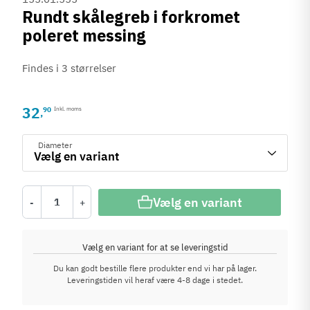
Rundt skålegreb i forkromet
poleret messing
Findes i 3 størrelser
32
90
Inkl. moms
,
Diameter
Vælg en variant
-
+
Vælg en variant for at se leveringstid
Du kan godt bestille flere produkter end vi har på lager.
Leveringstiden vil heraf være 4-8 dage i stedet.