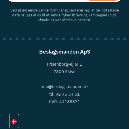
Ved at indsende denne formular accepterer jeg, at de indtastede
data bruges af os til at sende nyhedsbreve og kampagnetilbud.
Afmelding kan altid ske nederst.
Beslagsmanden ApS
Frisenborgvej 6F1
7800 Skive
info@beslagsmanden.dk
tlf. 92 45 34 51
CVR: 41188871