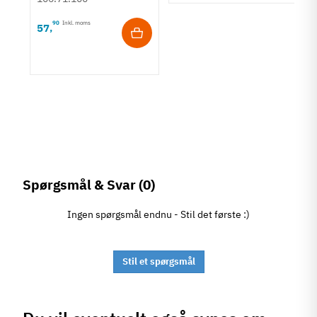
90
Inkl. moms
57
,
Spørgsmål & Svar
(0)
Ingen spørgsmål endnu - Stil det første :)
Stil et spørgsmål