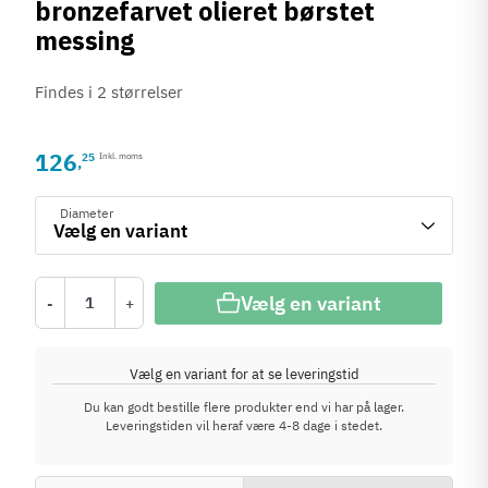
bronzefarvet olieret børstet
messing
Findes i 2 størrelser
126
25
Inkl. moms
,
Diameter
Vælg en variant
-
+
Vælg en variant for at se leveringstid
Du kan godt bestille flere produkter end vi har på lager.
Leveringstiden vil heraf være 4-8 dage i stedet.