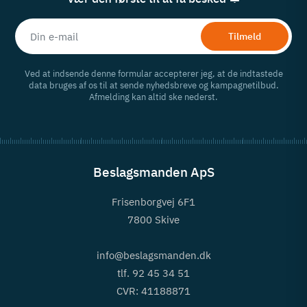
Tilmeld
Ved at indsende denne formular accepterer jeg, at de indtastede
data bruges af os til at sende nyhedsbreve og kampagnetilbud.
Afmelding kan altid ske nederst.
Beslagsmanden ApS
Frisenborgvej 6F1
7800 Skive
info@beslagsmanden.dk
tlf. 92 45 34 51
CVR: 41188871