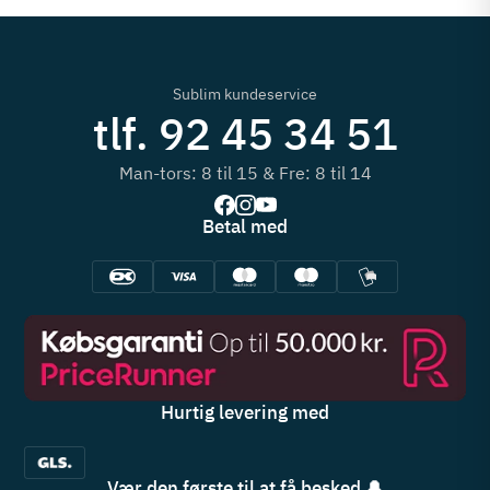
Sublim kundeservice
tlf. 92 45 34 51
Man-tors: 8 til 15 & Fre: 8 til 14
Betal med
Hurtig levering med
Vær den første til at få besked 🔔