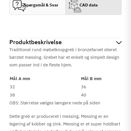
Spørgsmål & Svar
CAD data
Produktbeskrivelse
Traditionel rund møbelknopgreb i bronzefarvet olieret
børstet messing.
Grebet har et enkelt og simpelt design
som passer ind i de fleste hjem.
Mål A mm
Mål B mm
32
36
38
40
OBS: Størrelse vælges længere nede på siden
Dette greb er produceret i messing. Messing er en
legering af kobber og zink. Messing er et super holdbart