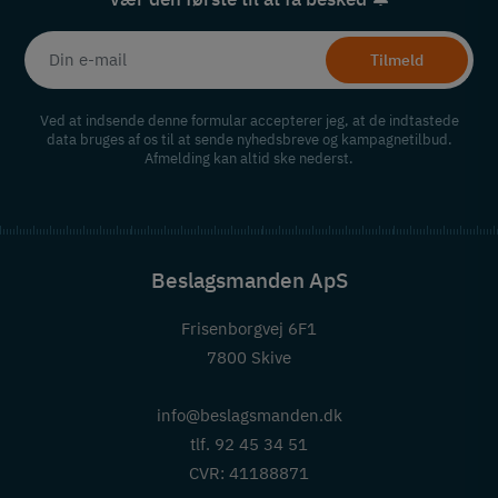
Tilmeld
Ved at indsende denne formular accepterer jeg, at de indtastede
data bruges af os til at sende nyhedsbreve og kampagnetilbud.
Afmelding kan altid ske nederst.
Beslagsmanden ApS
Frisenborgvej 6F1
7800 Skive
info@beslagsmanden.dk
tlf. 92 45 34 51
CVR: 41188871