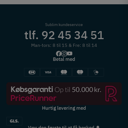
Sublim kundeservice
tlf. 92 45 34 51
Man-tors: 8 til 15 & Fre: 8 til 14
Betal med
Hurtig levering med
Vær den første til at få besked 🔔