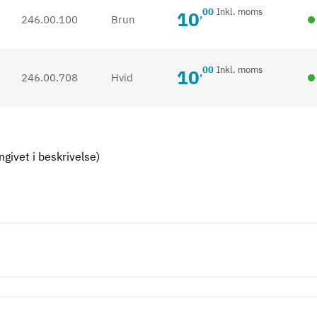
00
Inkl. moms
10
,
246.00.100
Brun
00
Inkl. moms
10
,
246.00.708
Hvid
givet i beskrivelse)