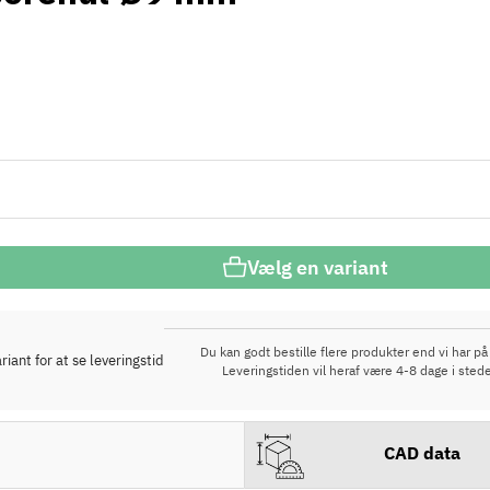
Vælg en variant
Du kan godt bestille flere produkter end vi har på 
iant for at se leveringstid
Leveringstiden vil heraf være 4-8 dage i stede
CAD data