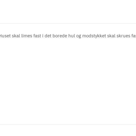
set skal limes fast i det borede hul og modstykket skal skrues fa