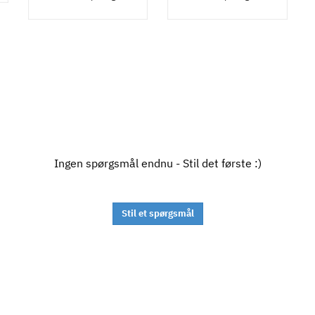
Ingen spørgsmål endnu - Stil det første :)
Stil et spørgsmål