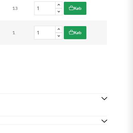
13
Køb
1
Køb