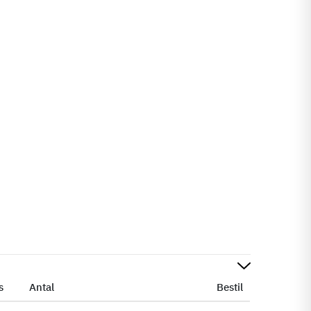
s
Antal
Bestil