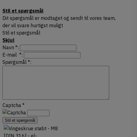
Stil et spørgsmål
Dit spørgsmål er modtaget og sendt til vores team,
der vil svare hurtigst muligt
Stil et spørgsmål
Skjul
Navn
*
:
E-mail
*
:
Spørgsmål
*
:
Captcha
*