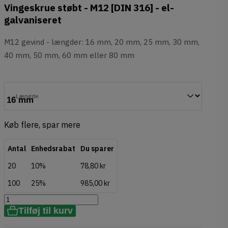
Vingeskrue støbt - M12 [DIN 316] - el-
galvaniseret
M12 gevind - længder: 16 mm, 20 mm, 25 mm, 30 mm,
40 mm, 50 mm, 60 mm eller 80 mm
Længde
Køb flere, spar mere
Antal
Enhedsrabat
Du sparer
20
10%
78,80 kr
100
25%
985,00 kr
Tilføj til kurv