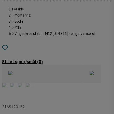
Forside
Montering
Bolte
M12
Vingeskrue støbt - M12 [DIN 316] - el-galvaniseret
Stil et spørgsmål
(0)
316S120162