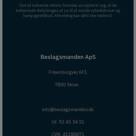
Ved at indsende denne formular accepterer jeg, at de
indtastede data bruges af os til at sende nyhedsbreve og
kampagnetilbud. Afmelding kan altid ske nederst.
Beslagsmanden ApS
Frisenborgvej 6F1
7800 Skive
info@beslagsmanden.dk
tlf. 92 45 34 51
CVR: 41188871