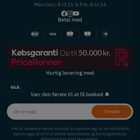
Man-tors: 8 til 15 & Fre: 8 til 14
Betal med
Hurtig levering med
Vær den første til at få besked 🔔
Tilmeld
Ved at indsende denne formular accepterer jeg, at de indtastede
data bruges af os til at sende nyhedsbreve og kampagnetilbud.
Afmelding kan altid ske nederst.