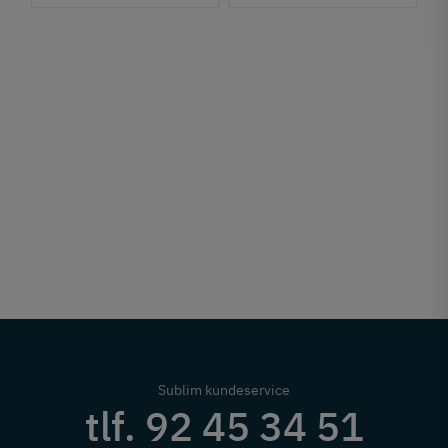
Sublim kundeservice
tlf. 92 45 34 51