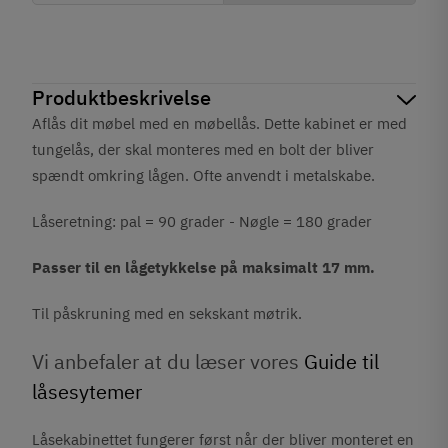
Produktbeskrivelse
Aflås dit møbel med en møbellås. Dette kabinet er med
tungelås, der skal monteres med en bolt der bliver
spændt omkring lågen. Ofte anvendt i metalskabe.
Låseretning: pal = 90 grader - Nøgle = 180 grader
Passer til en lågetykkelse på maksimalt 17 mm.
Til påskruning med en sekskant møtrik.
Vi anbefaler at du læser vores
Guide til
låsesytemer
Låsekabinettet fungerer først når der bliver monteret en