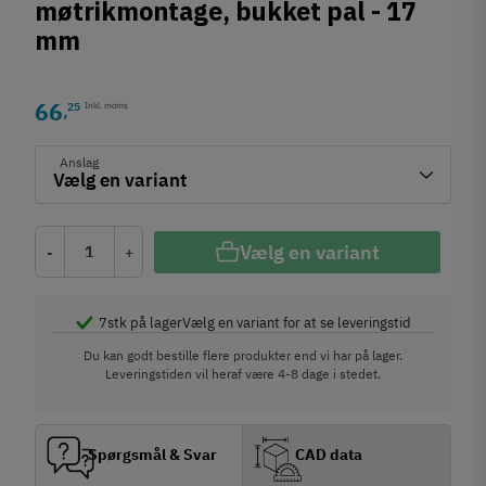
møtrikmontage, bukket pal - 17
mm
66
25
Inkl. moms
,
Anslag
Vælg en variant
-
+
7
stk på lager
Vælg en variant for at se leveringstid
Du kan godt bestille flere produkter end vi har på lager.
Leveringstiden vil heraf være 4-8 dage i stedet.
Spørgsmål & Svar
CAD data