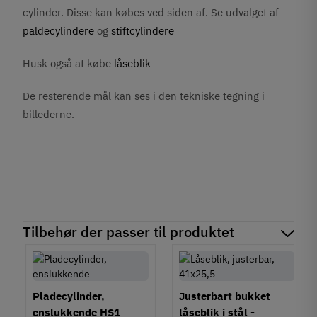
cylinder. Disse kan købes ved siden af. Se udvalget af
paldecylindere
og
stiftcylindere
Husk også at købe
låseblik
De resterende mål kan ses i den tekniske tegning i
billederne.
Tilbehør der passer til produktet
Pladecylinder,
Justerbart bukket
enslukkende HS1
låseblik i stål -