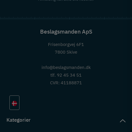
Beslagsmanden ApS
Frisenborgvej 6F1
7800 Skive
info@beslagsmanden.dk
tlf. 92 45 34 51
CVR: 41188871
Kategorier