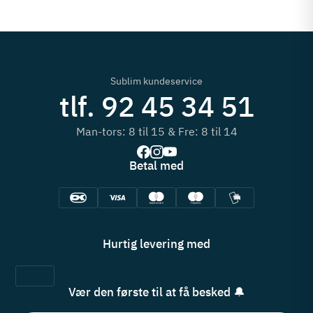
Sublim kundeservice
tlf. 92 45 34 51
Man-tors: 8 til 15 & Fre: 8 til 14
Betal med
Hurtig levering med
Vær den første til at få besked 🔔