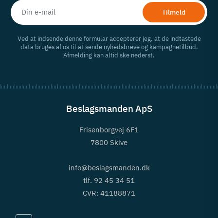
Tilmeld
Ved at indsende denne formular accepterer jeg, at de indtastede
data bruges af os til at sende nyhedsbreve og kampagnetilbud.
Afmelding kan altid ske nederst.
Beslagsmanden ApS
Frisenborgvej 6F1
7800 Skive
info@beslagsmanden.dk
tlf. 92 45 34 51
CVR: 41188871