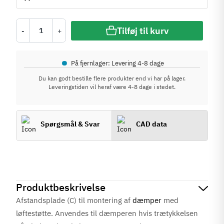
Tilføj til kurv
-
+
•
På fjernlager: Levering 4-8 dage
Du kan godt bestille flere produkter end vi har på lager.
Leveringstiden vil heraf være 4-8 dage i stedet.
Spørgsmål & Svar
CAD data
Produktbeskrivelse
Afstandsplade (C) til montering af
dæmper
med
løftestøtte. Anvendes til dæmperen hvis trætykkelsen