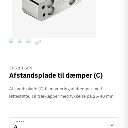
365.13.604
Afstandsplade til dæmper (C)
Afstandsplade (C) til montering af dæmper med
løftestøtte. Til træklapper med tykkelse på 25-40 mm.
Model