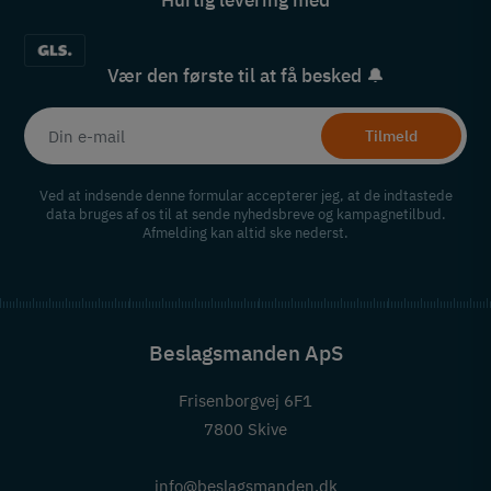
Hurtig levering med
Vær den første til at få besked 🔔
Tilmeld
Ved at indsende denne formular accepterer jeg, at de indtastede
data bruges af os til at sende nyhedsbreve og kampagnetilbud.
Afmelding kan altid ske nederst.
Beslagsmanden ApS
Frisenborgvej 6F1
7800 Skive
info@beslagsmanden.dk