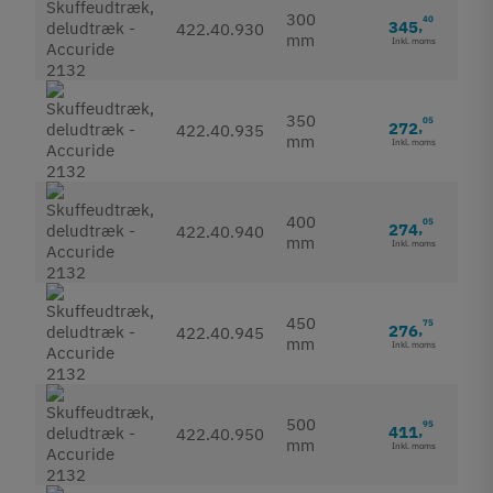
300
40
345
,
422.40.930
mm
Inkl. moms
350
05
272
,
422.40.935
mm
Inkl. moms
400
05
274
,
422.40.940
mm
Inkl. moms
450
75
276
,
422.40.945
mm
Inkl. moms
500
95
411
,
422.40.950
mm
Inkl. moms