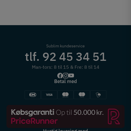
Sublim kundeservice
tlf. 92 45 34 51
Man-tors: 8 til 15 & Fre: 8 til 14
Betal med