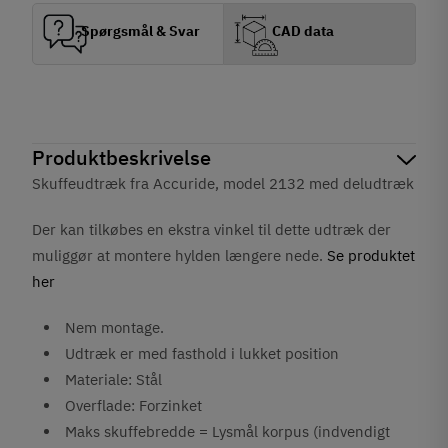
Spørgsmål & Svar
CAD data
Produktbeskrivelse
Skuffeudtræk fra Accuride, model 2132 med deludtræk
Der kan tilkøbes en ekstra vinkel til dette udtræk der
muliggør at montere hylden længere nede.
Se produktet
her
Nem montage.
Udtræk er med fasthold i lukket position
Materiale: Stål
Overflade: Forzinket
Maks skuffebredde = Lysmål korpus (indvendigt