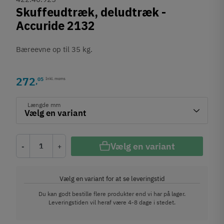
Skuffeudtræk, deludtræk -
Accuride 2132
Bæreevne op til 35 kg.
272
05
Inkl. moms
,
Længde mm
Vælg en variant
-
+
Vælg en variant for at se leveringstid
Du kan godt bestille flere produkter end vi har på lager.
Leveringstiden vil heraf være 4-8 dage i stedet.