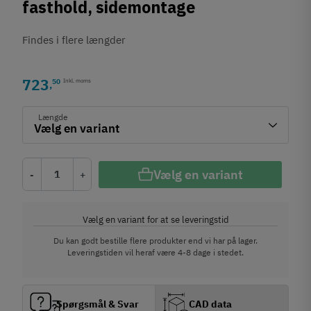
fasthold, sidemontage
Findes i flere længder
723
50
Inkl. moms
,
Længde
Vælg en variant
-
+
Vælg en variant for at se leveringstid
Du kan godt bestille flere produkter end vi har på lager.
Leveringstiden vil heraf være 4-8 dage i stedet.
Spørgsmål & Svar
CAD data