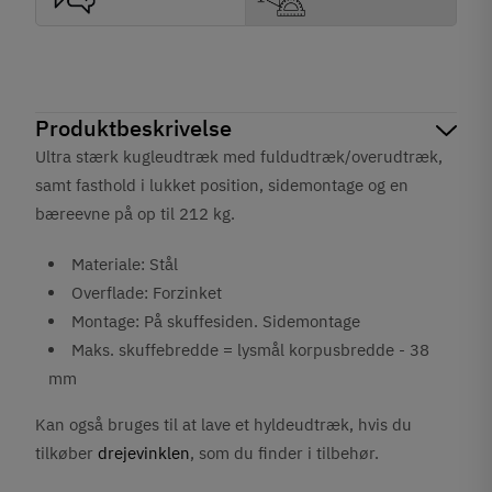
Produktbeskrivelse
Ultra stærk kugleudtræk med fuldudtræk/overudtræk,
samt fasthold i lukket position, sidemontage og en
bæreevne på op til 212 kg.
Materiale: Stål
Overflade: Forzinket
Montage: På skuffesiden. Sidemontage
Maks. skuffebredde = lysmål korpusbredde - 38
mm
Kan også bruges til at lave et hyldeudtræk, hvis du
tilkøber
drejevinklen
, som du finder i tilbehør.