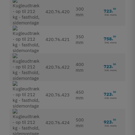
300
50
723
,
420.76.420
mm
Inkl. moms
350
50
758
,
420.76.421
mm
Inkl. moms
400
50
723
,
420.76.422
mm
Inkl. moms
450
50
723
,
420.76.423
mm
Inkl. moms
500
50
923
,
420.76.424
mm
Inkl. moms