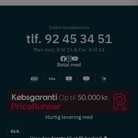
Sublim kundeservice
tlf. 92 45 34 51
Man-tors: 8 til 15 & Fre: 8 til 14
Betal med
Hurtig levering med