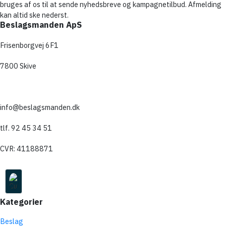
bruges af os til at sende nyhedsbreve og kampagnetilbud. Afmelding
kan altid ske nederst.
Beslagsmanden ApS
Frisenborgvej 6F1
7800 Skive
info@beslagsmanden.dk
tlf. 92 45 34 51
CVR: 41188871
Kategorier
Beslag