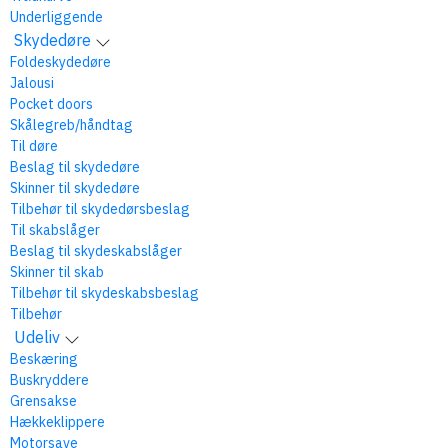
Underliggende
Skydedøre
Foldeskydedøre
Jalousi
Pocket doors
Skålegreb/håndtag
Til døre
Beslag til skydedøre
Skinner til skydedøre
Tilbehør til skydedørsbeslag
Til skabslåger
Beslag til skydeskabslåger
Skinner til skab
Tilbehør til skydeskabsbeslag
Tilbehør
Udeliv
Beskæring
Buskryddere
Grensakse
Hækkeklippere
Motorsave