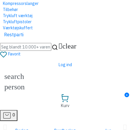
Kompressorslanger
Tilbehør
Trykluft værktøj
Trykluftpistoler
Værktøjskuffert
Restparti
clear
Favorit
Log ind
search
person
0
Kurv
0