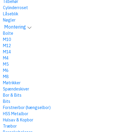
Tilbehør
Cylinderroset
Låseblik
Nøgler
Montering
Bolte
M10
M12
M14
M4
M5
M6
M8
Møtrikker
Spændeskiver
Bor & Bits
Bits
Forstnerbor (hængselbor)
HSS Metalbor
Hulsav & Kopbor
Træbor