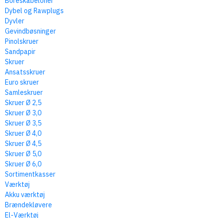
Boreskabeloner
Dybel og Rawplugs
Dyvler
Gevindbøsninger
Pinolskruer
Sandpapir
Skruer
Ansatsskruer
Euro skruer
Samleskruer
Skruer Ø 2,5
Skruer Ø 3,0
Skruer Ø 3,5
Skruer Ø 4,0
Skruer Ø 4,5
Skruer Ø 5,0
Skruer Ø 6,0
Sortimentkasser
Værktøj
Akku værktøj
Brændekløvere
El-Værktøj