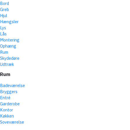
Bord
Greb
Hjul
Hængsler
Lys
Lås
Montering
Ophæng
Rum
Skydedøre
Udtræk
Rum
Badeværelse
Bryggers
Entré
Garderobe
Kontor
Køkken
Soveværelse