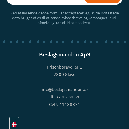
Ved at indsende denne formular accepterer jeg, at de indtastede
data bruges af os til at sende nyhedsbreve og kampagnetilbud.
Afmelding kan altid ske nederst.
Beslagsmanden ApS
Frisenborgvej 6F1
7800 Skive
info@beslagsmanden.dk
tlf. 92 45 34 51
CVR: 41188871