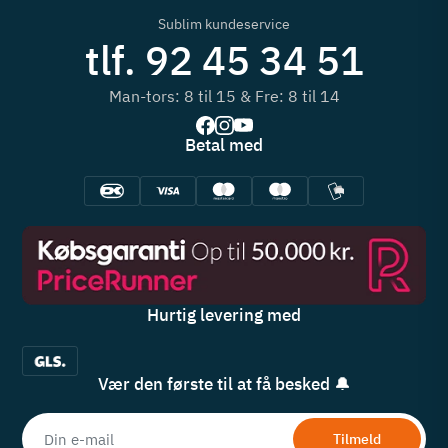
Sublim kundeservice
tlf. 92 45 34 51
Man-tors: 8 til 15 & Fre: 8 til 14
Betal med
Hurtig levering med
Vær den første til at få besked 🔔
Tilmeld