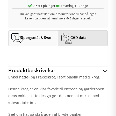
•
36
stk på lager
Levering 1-3 dage
Du kan godt bestille flere produkter end vi har på lager.
Leveringstiden vil heraf være 4-8 dage i stedet.
Spørgsmål & Svar
CAD data
Produktbeskrivelse
Enkel hatte- og Frakkekrog i sort plastik med 1 krog.
Denne krog er en klar favorit til entreen og garderoben -
dens enkle, sorte design gør den nem at mikse med
ethvert interiør.
Sæt din hat på skrå uden at bryde banken.