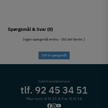
Spørgsmål & Svar
(0)
Ingen spørgsmål endnu - Stil det første :)
Stil et spørgsmål
Sublim kundeservice
tlf. 92 45 34 51
Man-tors: 8 til 15 & Fre: 8 til 14