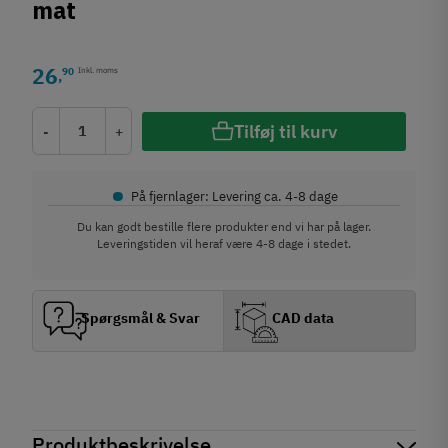
mat
26
90
Inkl. moms
,
Tilføj til kurv
-
+
•
På fjernlager: Levering ca. 4-8 dage
Du kan godt bestille flere produkter end vi har på lager.
Leveringstiden vil heraf være 4-8 dage i stedet.
Spørgsmål & Svar
CAD data
Produktbeskrivelse