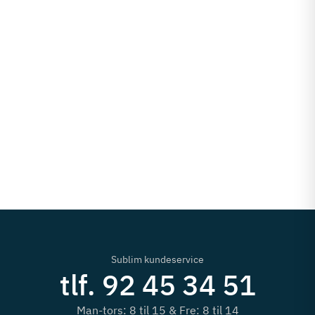
Sublim kundeservice
tlf. 92 45 34 51
Man-tors: 8 til 15 & Fre: 8 til 14