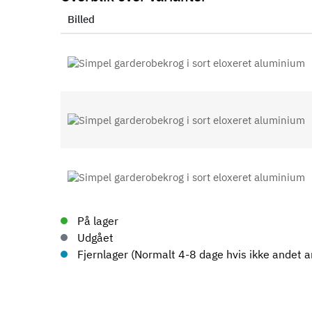
Billed
På lager
Udgået
Fjernlager (Normalt 4-8 dage hvis ikke andet an