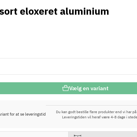
sort eloxeret aluminium
Vælg en variant
Du kan godt bestille flere produkter end vi har på 
iant for at se leveringstid
Leveringstiden vil heraf være 4-8 dage i stede