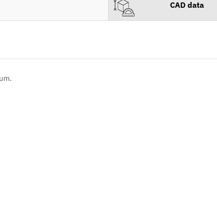
CAD data
nium.