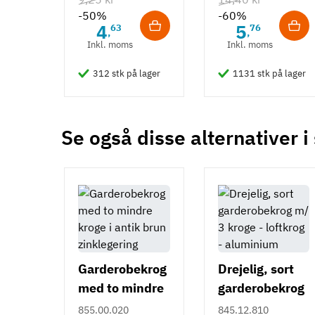
-50%
-60%
4
5
63
76
,
,
Inkl. moms
Inkl. moms
312 stk på lager
1131 stk på lager
Se også disse alternativer i
Garderobekrog
Drejelig, sort
med to mindre
garderobekrog
kroge i antik
m/ 3 kroge -
855.00.020
845.12.810