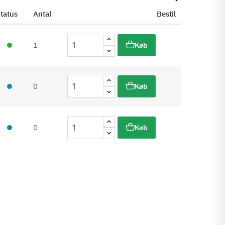
tatus
Antal
Bestil
1
Køb
0
Køb
0
Køb