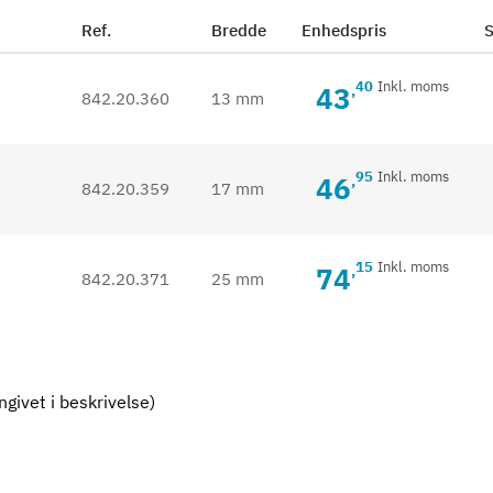
Ref.
Bredde
Enhedspris
S
40
Inkl. moms
43
,
842.20.360
13 mm
95
Inkl. moms
46
,
842.20.359
17 mm
15
Inkl. moms
74
,
842.20.371
25 mm
givet i beskrivelse)